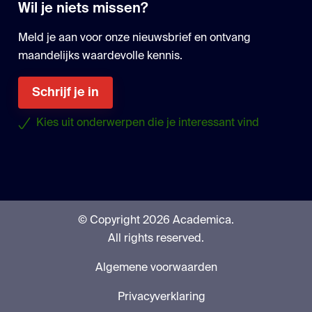
Wil je niets missen?
Meld je aan voor onze nieuwsbrief en ontvang
maandelijks waardevolle kennis.
Schrijf je in
Kies uit onderwerpen die je interessant vind
© Copyright 2026 Academica.
All rights reserved.
Algemene voorwaarden
Privacyverklaring