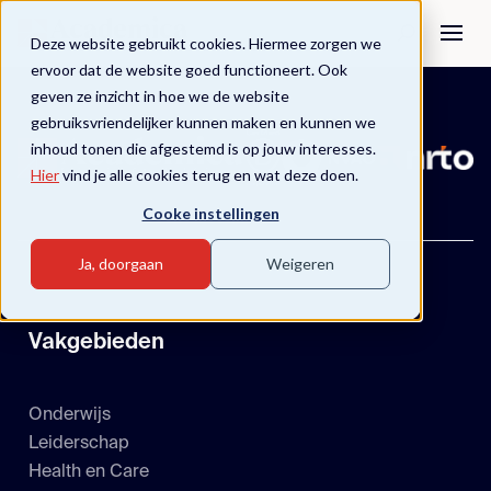
Deze website gebruikt cookies. Hiermee zorgen we
ervoor dat de website goed functioneert. Ook
geven ze inzicht in hoe we de website
gebruiksvriendelijker kunnen maken en kunnen we
inhoud tonen die afgestemd is op jouw interesses.
Hier
vind je alle cookies terug en wat deze doen.
Cooke instellingen
Ja, doorgaan
Weigeren
Vakgebieden
Onderwijs
Leiderschap
Health en Care