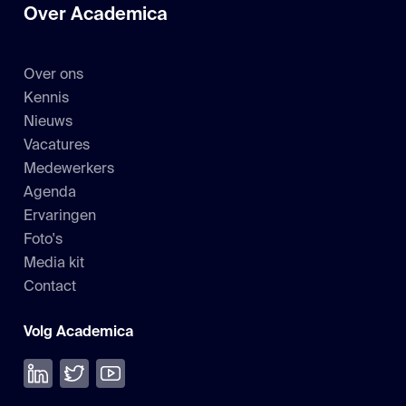
Over Academica
Over ons
Kennis
Nieuws
Vacatures
Medewerkers
Agenda
Ervaringen
Foto's
Media kit
Contact
Volg Academica
Volg ons op LinkedIn
Volg ons op Twitter
Bekijk onze YouTube