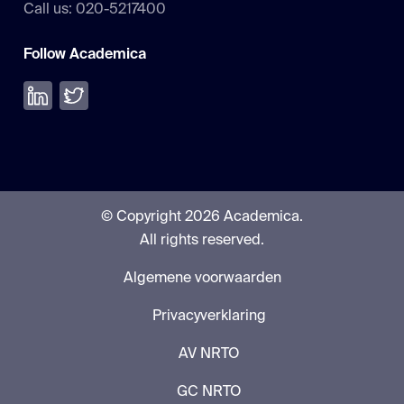
Call us: 020-5217400
Follow Academica
Volg ons op LinkedIn
Volg ons op Twitter
© Copyright 2026 Academica.
All rights reserved.
Algemene voorwaarden
Privacyverklaring
AV NRTO
GC NRTO