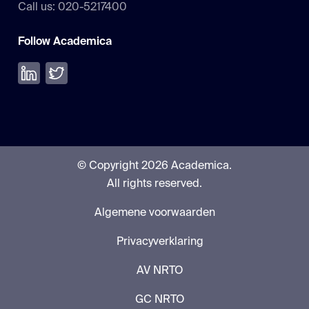
Call us: 020-5217400
Follow Academica
Volg ons op LinkedIn
Volg ons op Twitter
© Copyright 2026 Academica.
All rights reserved.
Algemene voorwaarden
Privacyverklaring
AV NRTO
GC NRTO