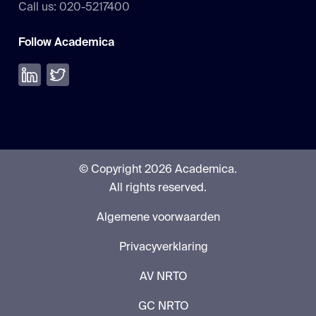
Call us: 020-5217400
Follow Academica
Volg ons op LinkedIn
Volg ons op Twitter
© Copyright 2026 Academica.
All rights reserved.
Algemene voorwaarden
Privacyverklaring
AV NRTO
GC NRTO