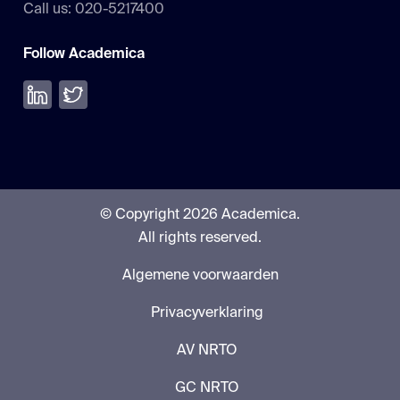
Call us: 020-5217400
Follow Academica
Volg ons op LinkedIn
Volg ons op Twitter
© Copyright 2026 Academica.
All rights reserved.
Algemene voorwaarden
Privacyverklaring
AV NRTO
GC NRTO