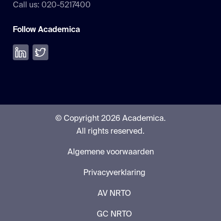
Call us: 020-5217400
Follow Academica
Volg ons op LinkedIn
Volg ons op Twitter
© Copyright 2026 Academica.
All rights reserved.
Algemene voorwaarden
Privacyverklaring
AV NRTO
GC NRTO