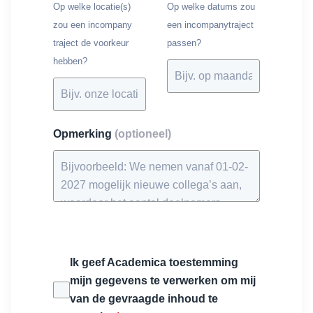
Op welke locatie(s)
Op welke datums zou
zou een incompany
een incompanytraject
traject de voorkeur
passen?
hebben?
Opmerking
(optioneel)
Ik geef Academica toestemming
mijn gegevens te verwerken om mij
van de gevraagde inhoud te