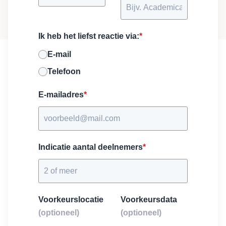
Ik heb het liefst reactie via:
*
E-mail
Telefoon
E-mailadres
*
Indicatie aantal deelnemers
*
Voorkeurslocatie
Voorkeursdata
(optioneel)
(optioneel)