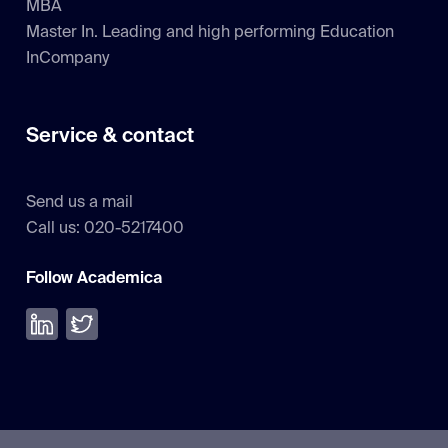
MBA
Master In. Leading and high performing Education
InCompany
Service & contact
Send us a mail
Call us: 020-5217400
Follow Academica
Volg ons op LinkedIn
Volg ons op Twitter