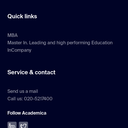
Quick links
MBA
Master In. Leading and high performing Education
InCompany
Service & contact
Send us a mail
Call us: 020-5217400
Follow Academica
Volg ons op LinkedIn
Volg ons op Twitter