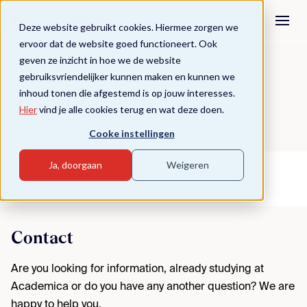
Deze website gebruikt cookies. Hiermee zorgen we
ervoor dat de website goed functioneert. Ook
geven ze inzicht in hoe we de website
Kennis
gebruiksvriendelijker kunnen maken en kunnen we
inhoud tonen die afgestemd is op jouw interesses.
Groei start met kennis.
Hier
vind je alle cookies terug en wat deze doen.
Cooke instellingen
Ja, doorgaan
Weigeren
Contact
Are you looking for information, already studying at
Academica or do you have any another question? We are
happy to help you.