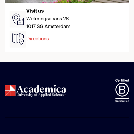
Visit us
Weteringschans 28
1017 SG Amsterdam
Directions