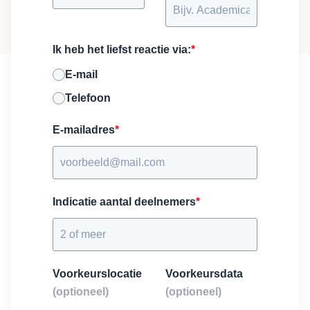
Ik heb het liefst reactie via:
*
E-mail
Telefoon
E-mailadres
*
Indicatie aantal deelnemers
*
Voorkeurslocatie
Voorkeursdata
(optioneel)
(optioneel)