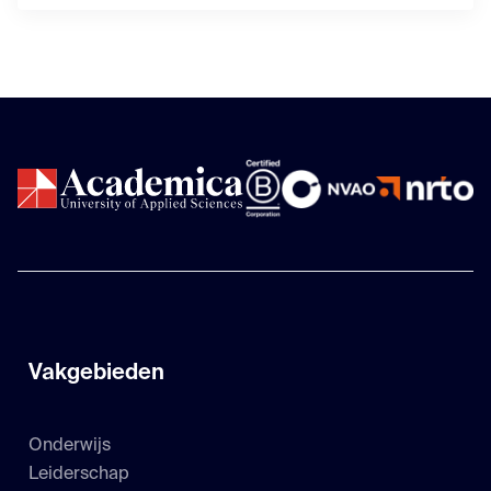
Vakgebieden
Onderwijs
Leiderschap