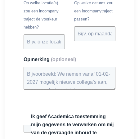
Op welke locatie(s)
Op welke datums zou
zou een incompany
een incompanytraject
traject de voorkeur
passen?
hebben?
Opmerking
(optioneel)
Ik geef Academica toestemming
mijn gegevens te verwerken om mij
van de gevraagde inhoud te