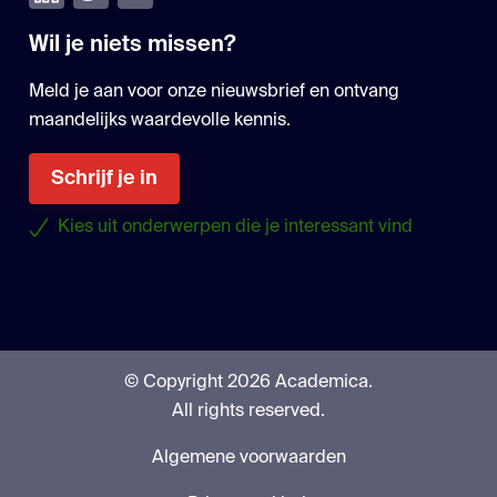
Wil je niets missen?
Meld je aan voor onze nieuwsbrief en ontvang
maandelijks waardevolle kennis.
Schrijf je in
Kies uit onderwerpen die je interessant vind
© Copyright 2026 Academica.
All rights reserved.
Algemene voorwaarden