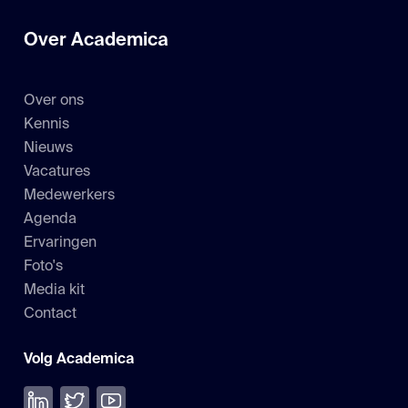
Over Academica
Over ons
Kennis
Nieuws
Vacatures
Medewerkers
Agenda
Ervaringen
Foto's
Media kit
Contact
Volg Academica
Volg ons op LinkedIn
Volg ons op Twitter
Bekijk onze YouTube