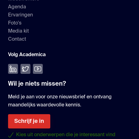
Agenda
Ervaringen
Foto's
Media kit
Contact
Volg Academica
Volg ons op LinkedIn
Volg ons op Twitter
Bekijk onze YouTube
Wil je niets missen?
Meld je aan voor onze nieuwsbrief en ontvang
maandelijks waardevolle kennis.
Schrijf je in
Kies uit onderwerpen die je interessant vind