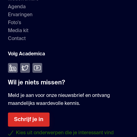
Agenda
Ervaringen
Foto's
Media kit
Contact
Volg Academica
Volg ons op LinkedIn
Volg ons op Twitter
Bekijk onze YouTube
Wil je niets missen?
Meld je aan voor onze nieuwsbrief en ontvang
maandelijks waardevolle kennis.
Schrijf je in
Kies uit onderwerpen die je interessant vind