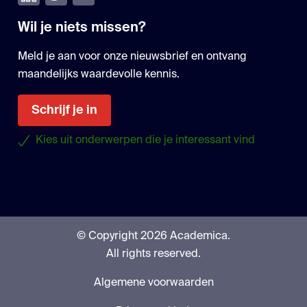
Wil je niets missen?
Meld je aan voor onze nieuwsbrief en ontvang
maandelijks waardevolle kennis.
Schrijf je in
Kies uit onderwerpen die je interessant vind
© Copyright 2026 Academica.
All rights reserved.
Algemene voorwaarden