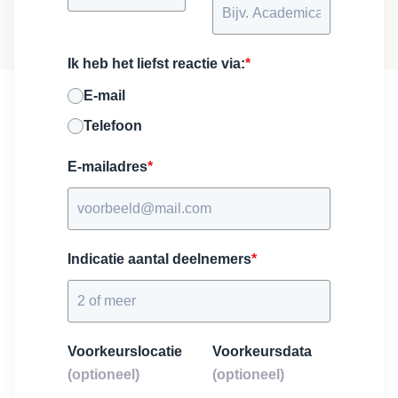
Ik heb het liefst reactie via:
*
E-mail
Telefoon
E-mailadres
*
Indicatie aantal deelnemers
*
Voorkeurslocatie
Voorkeursdata
(optioneel)
(optioneel)