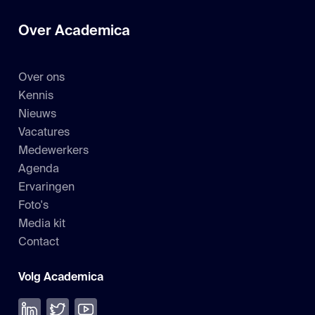
Over Academica
Over ons
Kennis
Nieuws
Vacatures
Medewerkers
Agenda
Ervaringen
Foto's
Media kit
Contact
Volg Academica
Volg ons op LinkedIn
Volg ons op Twitter
Bekijk onze YouTube