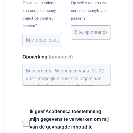
Op welke locatie(s)
Op welke datums zou
zou een incompany
een incompanytraject
traject de voorkeur
passen?
hebben?
Opmerking
(optioneel)
Ik geef Academica toestemming
mijn gegevens te verwerken om mij
van de gevraagde inhoud te