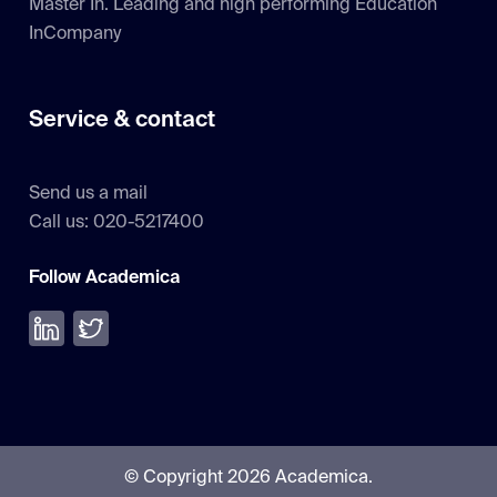
Master In. Leading and high performing Education
InCompany
Service & contact
Send us a mail
Call us: 020-5217400
Follow Academica
Volg ons op LinkedIn
Volg ons op Twitter
© Copyright 2026 Academica.