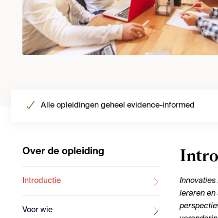
Alle opleidingen geheel evidence-informed
Over de opleiding
Intr
Introductie
Innovaties
leraren en
perspectie
Voor wie