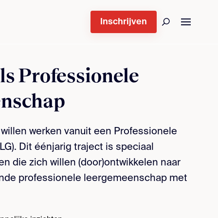
Inschrijven
ls Professionele
nschap
willen werken vanuit een Professionele
. Dit éénjarig traject is speciaal
n die zich willen (door)ontwikkelen naar
ende professionele leergemeenschap met