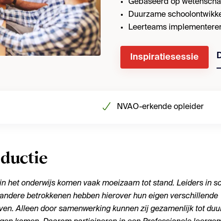
Gebaseerd op wetenschap
Duurzame schoolontwikke
Leerteams implementeren 
Inspiratiesessie
NVAO-erkende opleider
oductie
 in het onderwijs komen vaak moeizaam tot stand. Leiders in s
 andere betrokkenen hebben hierover hun eigen verschillende
ven. Alleen door samenwerking kunnen zij gezamenlijk tot du