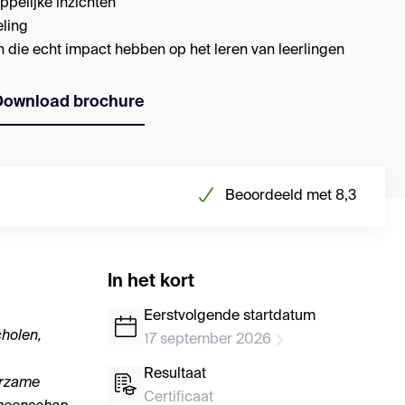
pelijke inzichten
ling
die echt impact hebben op het leren van leerlingen
Download brochure
Beoordeeld met 8,3
In het kort
Eerstvolgende startdatum
cholen,
17 september 2026
Resultaat
urzame
Certificaat