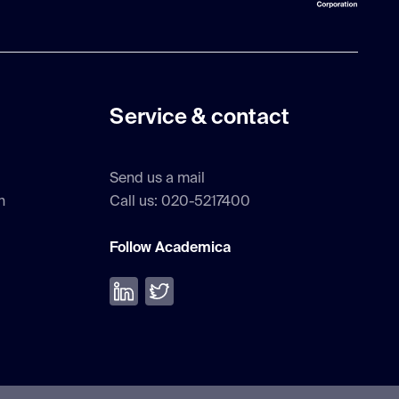
Service & contact
Send us a mail
h
Call us: 020-5217400
Follow Academica
Volg ons op LinkedIn
Volg ons op Twitter