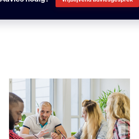
Vrijblijvend adviesgesprek