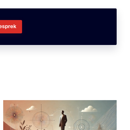
gesprek