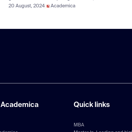
20 August, 2024
Academica
 Academica
Quick links
MBA