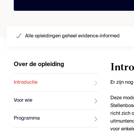
Alle opleidingen geheel evidence-informed
Over de opleiding
Intr
Introductie
Er zijn no
Deze modu
Voor wie
Stellenbos
richt zich 
Programma
uitmuntend
voor enkel