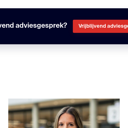
ijvend adviesgesprek?
Vrijblijvend advies