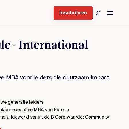
Inschrijven
 - International
ve MBA voor leiders die duurzaam impact
uwe generatie leiders
ulaire executive MBA van Europa
ing uitgewerkt vanuit de B Corp waarde: Community