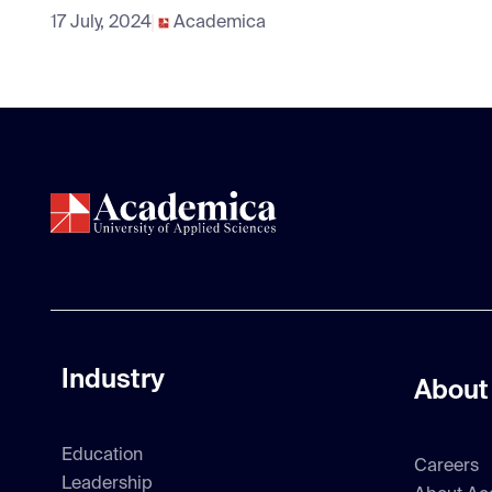
17 July, 2024
Academica
Industry
About
Education
Careers
Leadership