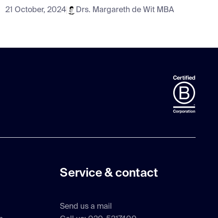
21 October, 2024
Drs. Margareth de Wit MBA
Service & contact
Send us a mail