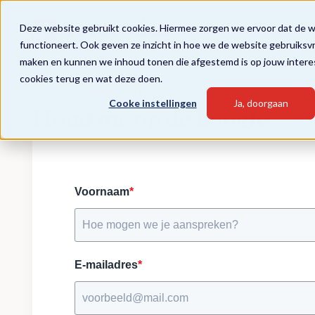
Deze website gebruikt cookies. Hiermee zorgen we ervoor dat de 
functioneert. Ook geven ze inzicht in hoe we de website gebruiksv
maken en kunnen we inhoud tonen die afgestemd is op jouw intere
cookies terug en wat deze doen.
Kansengelijkheid en hoge verwachtingen
Cooke instellingen
Ja, doorgaan
Houd me op de hoogte
Voornaam
*
E-mailadres
*