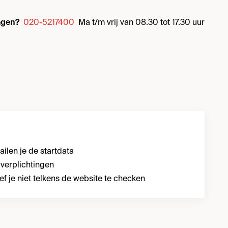
agen?
020-5217400
Ma t/m vrij van 08.30 tot 17.30 uur
ilen je de startdata
verplichtingen
ef je niet telkens de website te checken