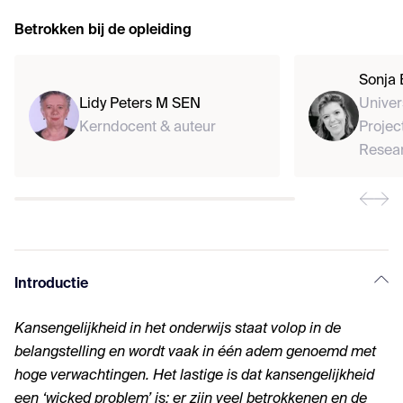
Betrokken bij de opleiding
Sonja 
Lidy Peters M SEN
Univer
Kerndocent & auteur
Projec
Resea
Introductie
Kansengelijkheid in het onderwijs staat volop in de
belangstelling en wordt vaak in één adem genoemd met
hoge verwachtingen. Het lastige is dat kansengelijkheid
een ‘wicked problem’ is: er zijn veel betrokkenen en de