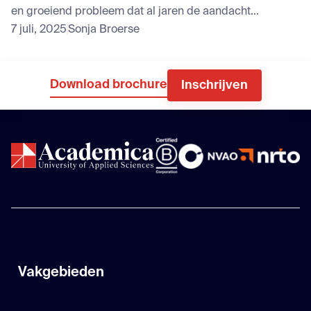
en groeiend probleem dat al jaren de aandacht...
7 juli, 2025
Sonja Broerse
Download brochure
Inschrijven
Vakgebieden