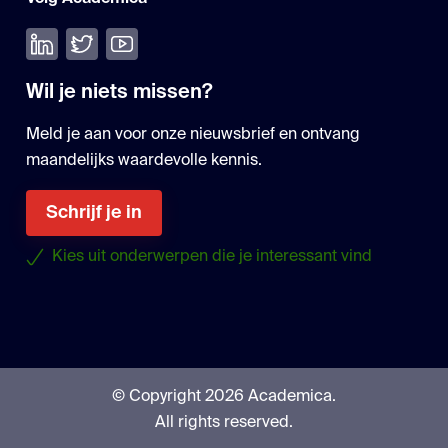
Volg ons op LinkedIn
Volg ons op Twitter
Bekijk onze YouTube
Wil je niets missen?
Meld je aan voor onze nieuwsbrief en ontvang
maandelijks waardevolle kennis.
Schrijf je in
Kies uit onderwerpen die je interessant vind
© Copyright 2026 Academica.
All rights reserved.