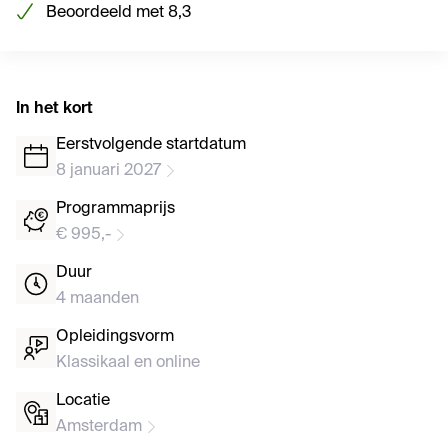
Beoordeeld met 8,3
In het kort
Eerstvolgende startdatum
8 januari 2027
Programmaprijs
€ 995,-
Duur
4 maanden
Opleidingsvorm
Klassikaal en online
Locatie
Amsterdam