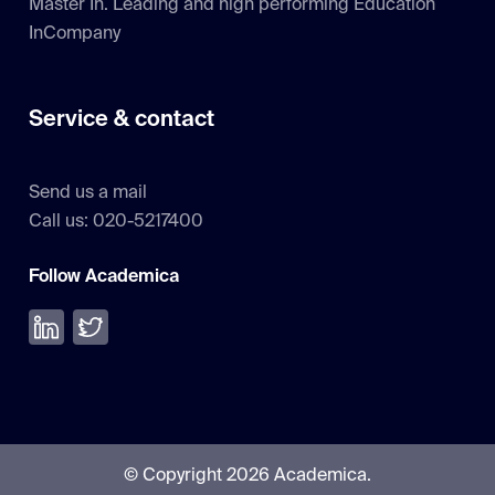
Master In. Leading and high performing Education
InCompany
Service & contact
Send us a mail
Call us: 020-5217400
Follow Academica
Volg ons op LinkedIn
Volg ons op Twitter
© Copyright 2026 Academica.