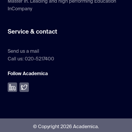
Master In. Leading and high performing Education
InCompany
Service & contact
Send us a mail
Call us: 020-5217400
Follow Academica
Volg ons op LinkedIn
Volg ons op Twitter
© Copyright 2026 Academica.