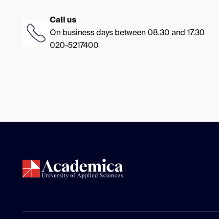
Call us
On business days between 08.30 and 17.30
020-5217400