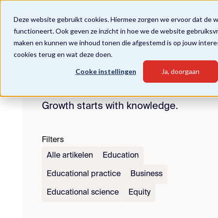
Deze website gebruikt cookies. Hiermee zorgen we ervoor dat de 
functioneert. Ook geven ze inzicht in hoe we de website gebruiksv
maken en kunnen we inhoud tonen die afgestemd is op jouw intere
cookies terug en wat deze doen.
Knowledge
Cooke instellingen
Ja, doorgaan
Growth starts with knowledge.
Filters
Alle artikelen
Education
Educational practice
Business
Educational science
Equity