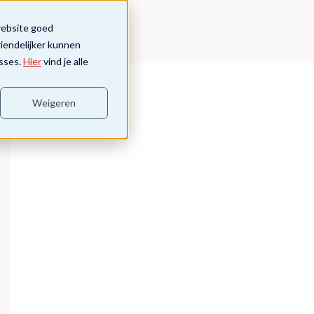
website goed
riendelijker kunnen
sses.
Hier
vind je alle
Weigeren