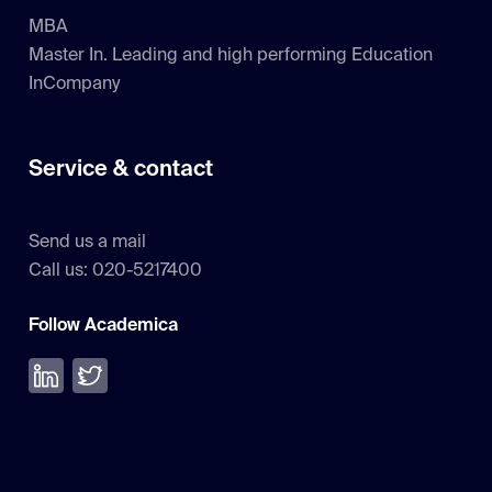
MBA
Master In. Leading and high performing Education
InCompany
Service & contact
Send us a mail
Call us: 020-5217400
Follow Academica
Volg ons op LinkedIn
Volg ons op Twitter