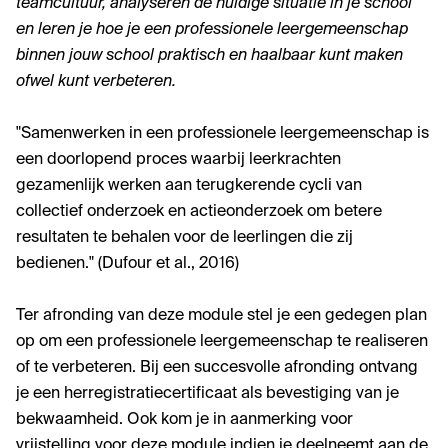
teamcultuur, analyseren de huidige situatie in je school
en leren je hoe je een professionele leergemeenschap
binnen jouw school praktisch en haalbaar kunt maken
ofwel kunt verbeteren.
"Samenwerken in een professionele leergemeenschap is
een doorlopend proces waarbij leerkrachten
gezamenlijk werken aan terugkerende cycli van
collectief onderzoek en actieonderzoek om betere
resultaten te behalen voor de leerlingen die zij
bedienen." (Dufour et al., 2016)
Ter afronding van deze module stel je een gedegen plan
op om een professionele leergemeenschap te realiseren
of te verbeteren. Bij een succesvolle afronding ontvang
je een herregistratiecertificaat als bevestiging van je
bekwaamheid. Ook kom je in aanmerking voor
vrijstelling voor deze module indien je deelneemt aan de