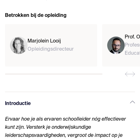
Betrokken bij de opleiding
Prof. 
Marjolein Looij
Profes
Opleidingsdirecteur
Educat
Introductie
Ervaar hoe je als ervaren schoolleider nóg effectiever
kunt zijn. Versterk je onderwijskundige
leiderschapsvaardigheden, vergroot de impact op je