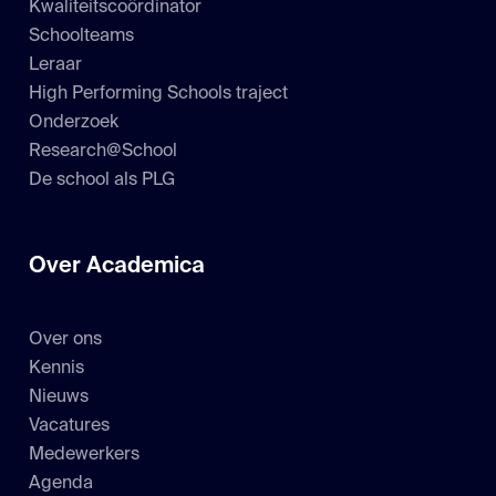
Kwaliteitscoördinator
Schoolteams
Leraar
High Performing Schools traject
Onderzoek
Research@School
De school als PLG
Over Academica
Over ons
Kennis
Nieuws
Vacatures
Medewerkers
Agenda