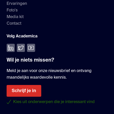
Ervaringen
Foto's
Media kit
Contact
Volg Academica
Volg ons op LinkedIn
Volg ons op Twitter
Bekijk onze YouTube
Wil je niets missen?
Meld je aan voor onze nieuwsbrief en ontvang
maandelijks waardevolle kennis.
Schrijf je in
Kies uit onderwerpen die je interessant vind