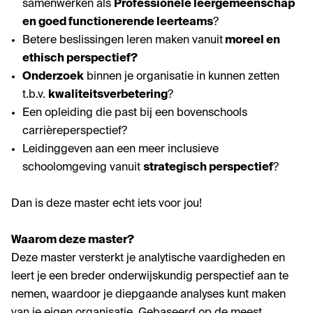
samenwerken als
Professionele leergemeenschap
en goed functionerende leerteams
?
Betere beslissingen leren maken vanuit
moreel en
ethisch perspectief?
Onderzoek
binnen je organisatie in kunnen zetten
t.b.v.
kwaliteitsverbetering
?
Een opleiding die past bij een bovenschools
carrièreperspectief?
Leidinggeven aan een meer inclusieve
schoolomgeving vanuit
strategisch perspectief
?
Dan is deze master echt iets voor jou!
Waarom deze master?
Deze master versterkt je analytische vaardigheden en
leert je een breder onderwijskundig perspectief aan te
nemen, waardoor je diepgaande analyses kunt maken
van je eigen organisatie. Gebaseerd op de meest