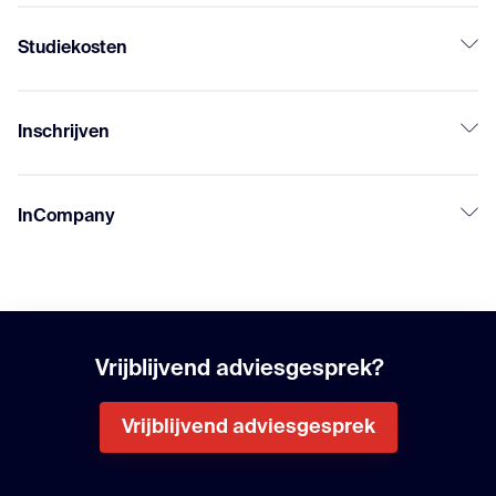
Studiekosten
Inschrijven
InCompany
Vrijblijvend adviesgesprek?
Vrijblijvend adviesgesprek