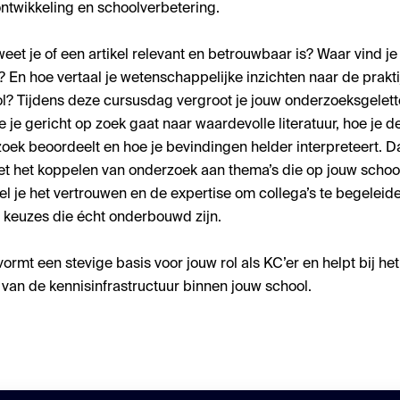
ntwikkeling en schoolverbetering.
eet je of een artikel relevant en betrouwbaar is? Waar vind je
 En hoe vertaal je wetenschappelijke inzichten naar de prakti
l? Tijdens deze cursusdag vergroot je jouw onderzoeksgelett
e je gericht op zoek gaat naar waardevolle literatuur, hoe je de
oek beoordeelt en hoe je bevindingen helder interpreteert. D
et het koppelen van onderzoek aan thema’s die op jouw schoo
el je het vertrouwen en de expertise om collega’s te begeleide
keuzes die écht onderbouwd zijn.
ormt een stevige basis voor jouw rol als KC’er en helpt bij het
 van de kennisinfrastructuur binnen jouw school.