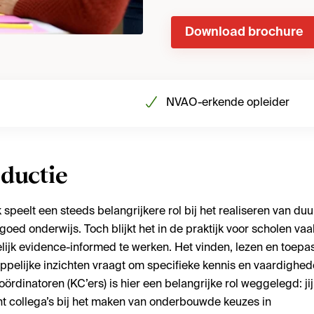
Download brochure
NVAO-erkende opleider
oductie
speelt een steeds belangrijkere rol bij het realiseren van d
 goed onderwijs. Toch blijkt het in de praktijk voor scholen vaa
ijk evidence-informed te werken. Het vinden, lezen en toepa
pelijke inzichten vraagt om specifieke kennis en vaardighed
oördinatoren (KC’ers) is hier een belangrijke rol weggelegd: jij
t collega’s bij het maken van onderbouwde keuzes in