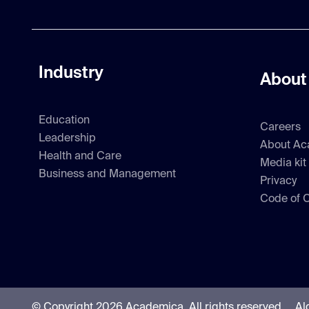
Industry
About
Education
Careers
Leadership
About Ac
Health and Care
Media kit
Business and Management
Privacy
Code of 
© Copyright 2026 Academica.
All rights reserved.
Al