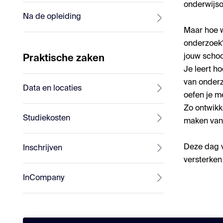
onderwijso
Na de opleiding
Maar hoe w
onderzoek?
jouw schoo
Praktische zaken
Je leert ho
van onderz
Data en locaties
oefen je m
Zo ontwikk
Studiekosten
maken van 
Deze dag v
Inschrijven
versterken
InCompany