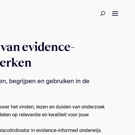
 van evidence-
werken
n, begrijpen en gebruiken in de
 over het vinden, lezen en duiden van onderzoek
elen op relevantie en kwaliteit voor jouw
nniscoördinator in evidence-informed onderwijs.