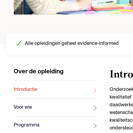
Alle opleidingen geheel evidence-informed
Over de opleiding
Intr
Introductie
Onderzoek 
kwalitatief
daadwerkel
Voor wie
wetenschap
kwaliteitsc
Programma
ondersteun