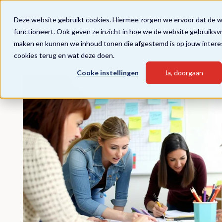
Deze website gebruikt cookies. Hiermee zorgen we ervoor dat de 
functioneert. Ook geven ze inzicht in hoe we de website gebruiksv
maken en kunnen we inhoud tonen die afgestemd is op jouw intere
cookies terug en wat deze doen.
Cooke instellingen
Ja, doorgaan