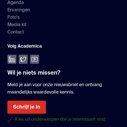
Agenda
Ervaringen
Foto's
Media kit
Contact
Volg Academica
Volg ons op LinkedIn
Volg ons op Twitter
Bekijk onze YouTube
Wil je niets missen?
Meld je aan voor onze nieuwsbrief en ontvang
maandelijks waardevolle kennis.
Schrijf je in
Kies uit onderwerpen die je interessant vind