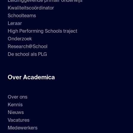
Leidinggevende primair onderwijs
Kwaliteitscoördinator
Schoolteams
Leraar
High Performing Schools traject
Onderzoek
Research@School
De school als PLG
Over Academica
Over ons
Kennis
Nieuws
Vacatures
Medewerkers