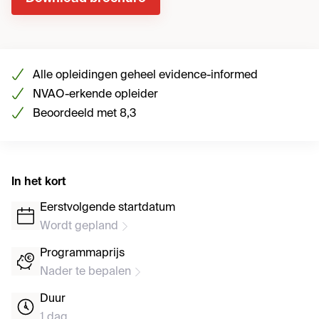
Alle opleidingen geheel evidence-informed
NVAO-erkende opleider
Beoordeeld met 8,3
In het kort
Eerstvolgende startdatum
Wordt gepland
Programmaprijs
Nader te bepalen
Duur
1 dag