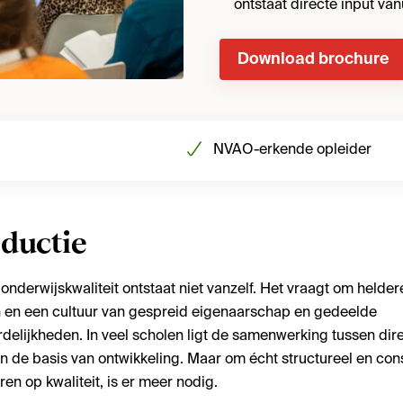
ontstaat directe input van
Download brochure
NVAO-erkende opleider
oductie
nderwijskwaliteit ontstaat niet vanzelf. Het vraagt om heldere
en en een cultuur van gespreid eigenaarschap en gedeelde
delijkheden. In veel scholen ligt de samenwerking tussen dir
an de basis van ontwikkeling. Maar om écht structureel en cons
en op kwaliteit, is er meer nodig.