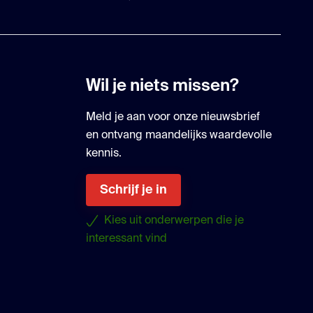
Wil je niets missen?
Meld je aan voor onze nieuwsbrief
en ontvang maandelijks waardevolle
kennis.
Schrijf je in
Kies uit onderwerpen die je
interessant vind