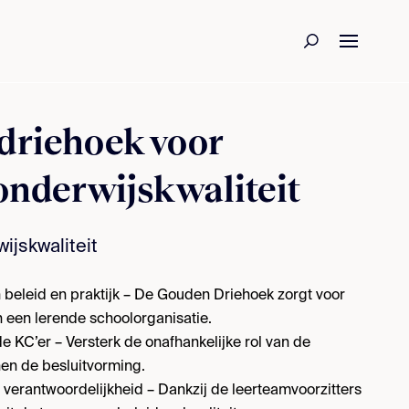
driehoek voor
nderwijskwaliteit
ijskwaliteit
 beleid en praktijk – De Gouden Driehoek zorgt voor
n een lerende schoolorganisatie.
e KC’er – Versterk de onafhankelijke rol van de
nen de besluitvorming.
e verantwoordelijkheid – Dankzij de leerteamvoorzitters