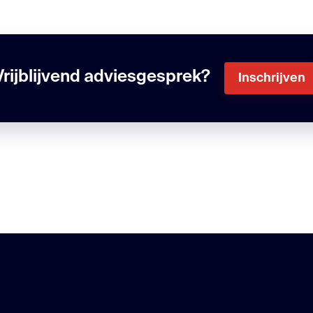
Vrijblijvend adviesgesprek?
Inschrijven