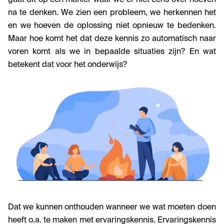
gaat dit op een manier waar we er niet eens over hoeven
na te denken. We zien een probleem, we herkennen het
en we hoeven de oplossing niet opnieuw te bedenken.
Maar hoe komt het dat deze kennis zo automatisch naar
voren komt als we in bepaalde situaties zijn? En wat
betekent dat voor het onderwijs?
Dat we kunnen onthouden wanneer we wat moeten doen
heeft o.a. te maken met ervaringskennis. Ervaringskennis