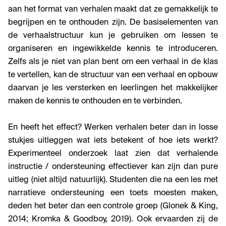
aan het format van verhalen maakt dat ze gemakkelijk te
begrijpen en te onthouden zijn. De basiselementen van
de verhaalstructuur kun je gebruiken om lessen te
organiseren en ingewikkelde kennis te introduceren.
Zelfs als je niet van plan bent om een verhaal in de klas
te vertellen, kan de structuur van een verhaal en opbouw
daarvan je les versterken en leerlingen het makkelijker
maken de kennis te onthouden en te verbinden.
En heeft het effect? Werken verhalen beter dan in losse
stukjes uitleggen wat iets betekent of hoe iets werkt?
Experimenteel onderzoek laat zien dat verhalende
instructie / ondersteuning effectiever kan zijn dan pure
uitleg (niet altijd natuurlijk). Studenten die na een les met
narratieve ondersteuning een toets moesten maken,
deden het beter dan een controle groep (Glonek & King,
2014; Kromka & Goodboy, 2019). Ook ervaarden zij de