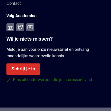
Contact
Volg Academica
Volg ons op LinkedIn
Volg ons op Twitter
Bekijk onze YouTube
Wil je niets missen?
Meld je aan voor onze nieuwsbrief en ontvang
maandelijks waardevolle kennis.
Schrijf je in
Kies uit onderwerpen die je interessant vind