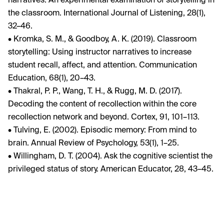
narratives: An experimental examination of storytelling in
the classroom. International Journal of Listening, 28(1),
32–46.
• Kromka, S. M., & Goodboy, A. K. (2019). Classroom
storytelling: Using instructor narratives to increase
student recall, affect, and attention. Communication
Education, 68(1), 20–43.
• Thakral, P. P., Wang, T. H., & Rugg, M. D. (2017).
Decoding the content of recollection within the core
recollection network and beyond. Cortex, 91, 101–113.
• Tulving, E. (2002). Episodic memory: From mind to
brain. Annual Review of Psychology, 53(1), 1–25.
• Willingham, D. T. (2004). Ask the cognitive scientist the
privileged status of story. American Educator, 28, 43–45.