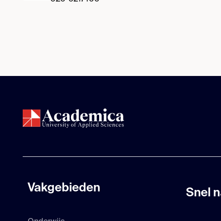
Vakgebieden
Snel n