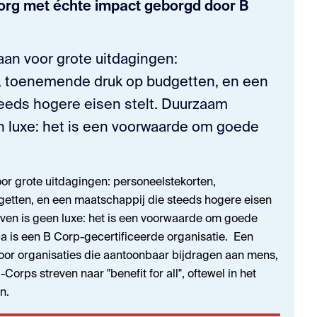
zorg met échte impact geborgd door B
aan voor grote uitdagingen:
, toenemende druk op budgetten, en een
eeds hogere eisen stelt. Duurzaam
n luxe: het is een voorwaarde om goede
or grote uitdagingen: personeelstekorten,
etten, en een maatschappij die steeds hogere eisen
even is geen luxe: het is een voorwaarde om goede
a is een B Corp-gecertificeerde organisatie. Een
voor organisaties die aantoonbaar bijdragen aan mens,
Corps streven naar "benefit for all", oftewel in het
en.