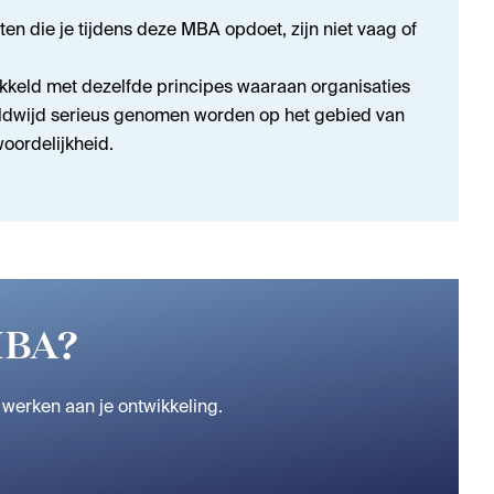
hten die je tijdens deze MBA opdoet, zijn niet vaag of
ikkeld met dezelfde principes waaraan organisaties
ldwijd serieus genomen worden op het gebied van
oordelijkheid.
 MBA?
 werken aan je ontwikkeling.