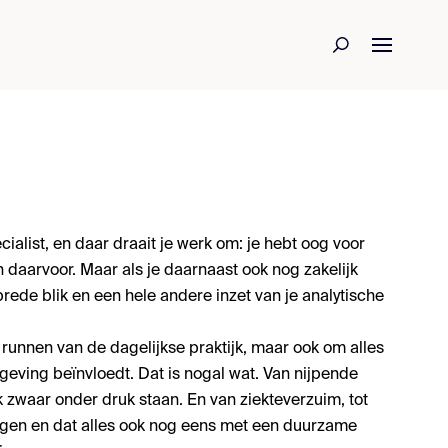
cialist, en daar draait je werk om: je hebt oog voor
en daarvoor. Maar als je daarnaast ook nog zakelijk
brede blik en een hele andere inzet van je analytische
 runnen van de dagelijkse praktijk, maar ook om alles
geving beïnvloedt. Dat is nogal wat. Van nijpende
k zwaar onder druk staan. En van ziekteverzuim, tot
ngen en dat alles ook nog eens met een duurzame