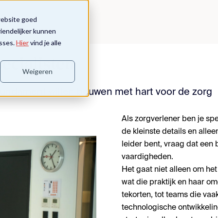
website goed
riendelijker kunnen
sses.
Hier
vind je alle
ecialisten
Weigeren
k fundament willen bouwen met hart voor de zorg
Als zorgverlener ben je spe
de kleinste details en alle
leider bent, vraag dat een 
vaardigheden.
Het gaat niet alleen om het
wat die praktijk en haar om
tekorten, tot teams die vaa
technologische ontwikkeli