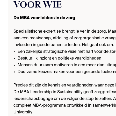
VOOR WIE
Dé MBA voor leiders in de zorg
Specialistische expertise brengt je ver in de zorg. Maa
aan een maatschap, afdeling of zorgorganisatie vraag
invloeden in goede banen te leiden. Het gaat ook om:
Een zakelijke strategische visie met hart voor de zo
Bestuurlijk inzicht en politieke vaardigheden
Mensen duurzaam motiveren in een meer dan uitd
Duurzame keuzes maken voor een gezonde toekom
Precies dit zijn de kennis en vaardigheden waar deze
De MBA Leadership in Sustainability geeft zorgprofess
leiderschapsbagage om de volgende stap te zetten. 
compleet MBA-programma ontwikkeld in samenwerkin
University.