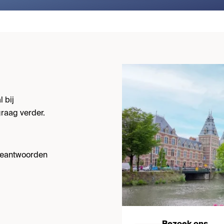
 bij
raag verder.
 beantwoorden