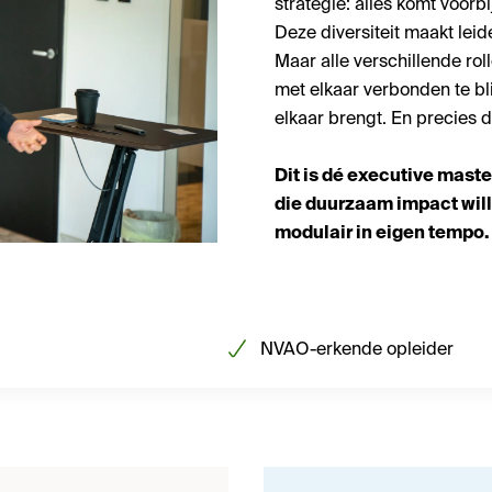
strategie: alles komt voorbi
Deze diversiteit maakt leid
Maar alle verschillende ro
met elkaar verbonden te bli
elkaar brengt. En precies d
Dit is dé executive maste
die duurzaam impact wille
modulair in eigen tempo.
NVAO-erkende opleider