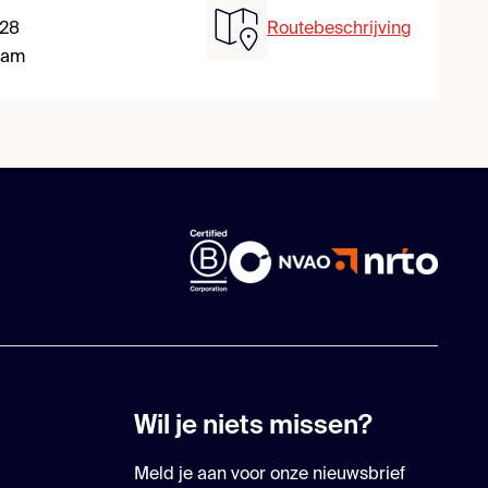
 28
Routebeschrijving
dam
Wil je niets missen?
Meld je aan voor onze nieuwsbrief