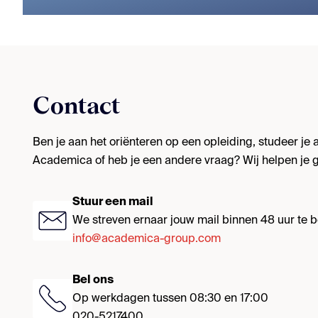
Contact
Ben je aan het oriënteren op een opleiding, studeer je al
Academica of heb je een andere vraag? Wij helpen je g
Stuur een mail
We streven ernaar jouw mail binnen 48 uur te
info@academica-group.com
Bel ons
Op werkdagen tussen 08:30 en 17:00
020-5217400