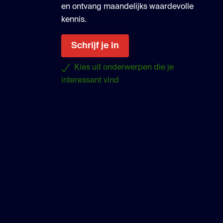
en ontvang maandelijks waardevolle
kennis.
Schrijf je in
Kies uit onderwerpen die je
interessant vind
uTube