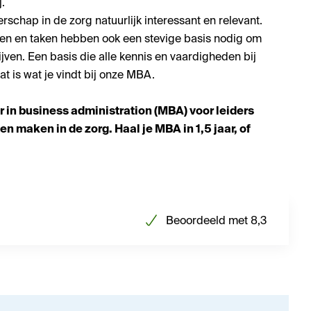
j.
erschap in de zorg natuurlijk interessant en relevant.
llen en taken hebben ook een stevige basis nodig om
jven. Een basis die alle kennis en vaardigheden bij
at is wat je vindt bij onze MBA.
r in business administration (MBA) voor leiders
n maken in de zorg. Haal je MBA in 1,5 jaar, of
Beoordeeld met 8,3