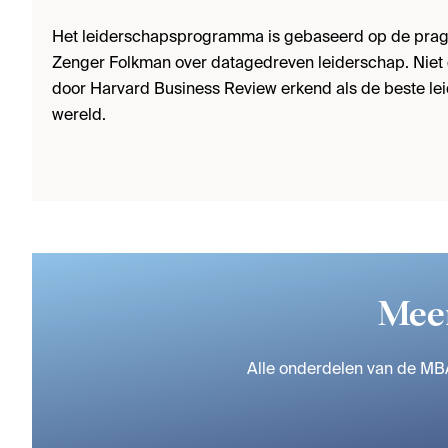
Het leiderschapsprogramma is gebaseerd op de pra
Zenger Folkman over datagedreven leiderschap. Niet g
door Harvard Business Review erkend als de beste l
wereld.
Meer
Alle onderdelen van de MBA 