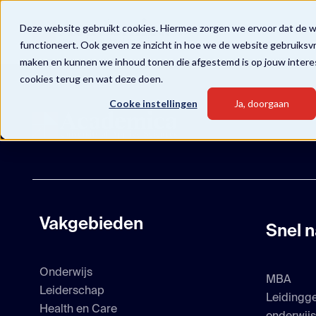
Deze website gebruikt cookies. Hiermee zorgen we ervoor dat de 
functioneert. Ook geven ze inzicht in hoe we de website gebruiksv
maken en kunnen we inhoud tonen die afgestemd is op jouw intere
cookies terug en wat deze doen.
Cooke instellingen
Ja, doorgaan
Vakgebieden
Snel n
Onderwijs
MBA
Leiderschap
Leidingg
Health en Care