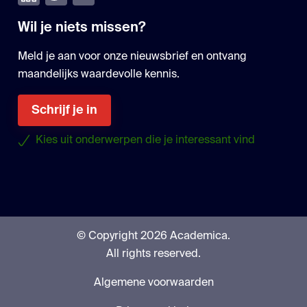
Wil je niets missen?
Meld je aan voor onze nieuwsbrief en ontvang
maandelijks waardevolle kennis.
Schrijf je in
Kies uit onderwerpen die je interessant vind
© Copyright 2026 Academica.
All rights reserved.
Algemene voorwaarden