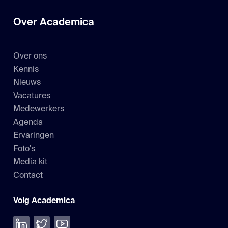
Over Academica
Over ons
Kennis
Nieuws
Vacatures
Medewerkers
Agenda
Ervaringen
Foto's
Media kit
Contact
Volg Academica
Volg ons op LinkedIn
Volg ons op Twitter
Bekijk onze YouTube