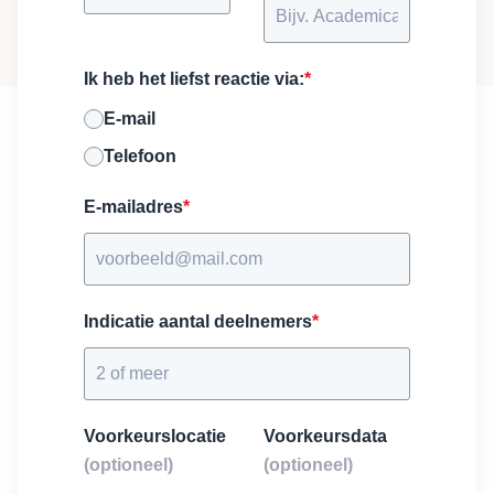
Ik heb het liefst reactie via:
*
E-mail
Telefoon
E-mailadres
*
Indicatie aantal deelnemers
*
Voorkeurslocatie
Voorkeursdata
(optioneel)
(optioneel)