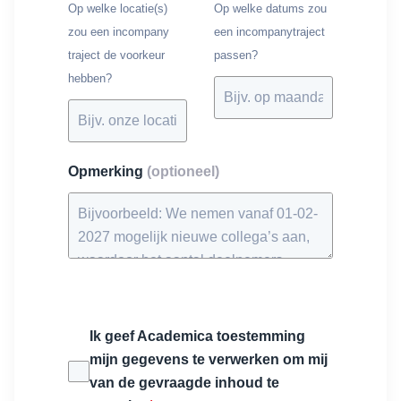
Op welke locatie(s)
Op welke datums zou
zou een incompany
een incompanytraject
traject de voorkeur
passen?
hebben?
Opmerking
(optioneel)
Ik geef Academica toestemming
mijn gegevens te verwerken om mij
van de gevraagde inhoud te