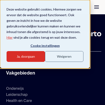
Deze website gebruikt cookies. Hiermee zorgen we
ervoor dat de website goed functioneert. Ook
geven ze inzicht in hoe we de website
gebruiksvriendelijker kunnen maken en kunnen we
inhoud tonen die afgestemd is op jouw interesses.
Hier
vind je alle cookies terug en wat deze doen.
Cooke instellingen
Ja, doorgaan
Weigeren
Vakgebieden
Onderwijs
Leiderschap
Health en Care