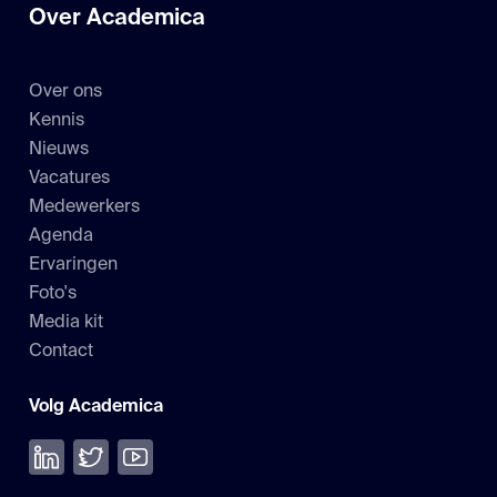
Over Academica
Over ons
Kennis
Nieuws
Vacatures
Medewerkers
Agenda
Ervaringen
Foto's
Media kit
Contact
Volg Academica
Volg ons op LinkedIn
Volg ons op Twitter
Bekijk onze YouTube