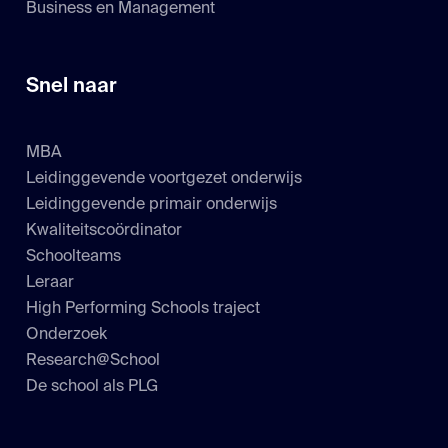
Business en Management
Snel naar
MBA
Leidinggevende voortgezet onderwijs
Leidinggevende primair onderwijs
Kwaliteitscoördinator
Schoolteams
Leraar
High Performing Schools traject
Onderzoek
Research@School
De school als PLG