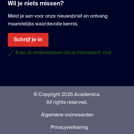
Wil je niets missen?
Meld je aan voor onze nieuwsbrief en ontvang
maandelijks waardevolle kennis.
Schrijf je in
Kies uit onderwerpen die je interessant vind
© Copyright 2026 Academica.
All rights reserved.
Algemene voorwaarden
Privacyverklaring