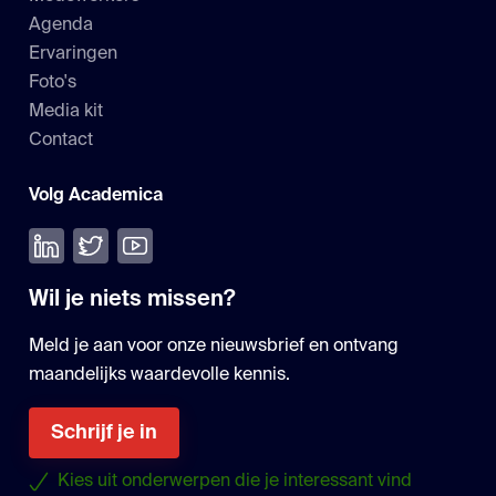
Agenda
Ervaringen
Foto's
Media kit
Contact
Volg Academica
Volg ons op LinkedIn
Volg ons op Twitter
Bekijk onze YouTube
Wil je niets missen?
Meld je aan voor onze nieuwsbrief en ontvang
maandelijks waardevolle kennis.
Schrijf je in
Kies uit onderwerpen die je interessant vind