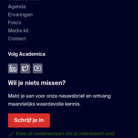
Agenda
Ervaringen
Foto's
Media kit
Contact
Volg Academica
Volg ons op LinkedIn
Volg ons op Twitter
Bekijk onze YouTube
Wil je niets missen?
Meld je aan voor onze nieuwsbrief en ontvang
maandelijks waardevolle kennis.
Schrijf je in
Kies uit onderwerpen die je interessant vind