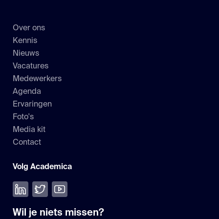
Over ons
Kennis
Nieuws
Vacatures
Medewerkers
Agenda
Ervaringen
Foto's
Media kit
Contact
Volg Academica
Volg ons op LinkedIn
Volg ons op Twitter
Bekijk onze YouTube
Wil je niets missen?