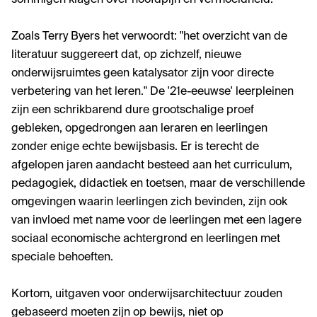
sommigen klagen over hoofdpijn en vermoeidheid.
Zoals Terry Byers het verwoordt: "het overzicht van de
literatuur suggereert dat, op zichzelf, nieuwe
onderwijsruimtes geen katalysator zijn voor directe
verbetering van het leren." De '21e-eeuwse' leerpleinen
zijn een schrikbarend dure grootschalige proef
gebleken, opgedrongen aan leraren en leerlingen
zonder enige echte bewijsbasis. Er is terecht de
afgelopen jaren aandacht besteed aan het curriculum,
pedagogiek, didactiek en toetsen, maar de verschillende
omgevingen waarin leerlingen zich bevinden, zijn ook
van invloed met name voor de leerlingen met een lagere
sociaal economische achtergrond en leerlingen met
speciale behoeften.
Kortom, uitgaven voor onderwijsarchitectuur zouden
gebaseerd moeten zijn op bewijs, niet op