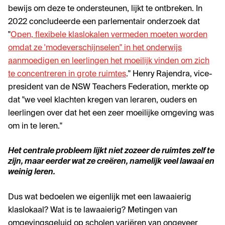
bewijs om deze te ondersteunen, lijkt te ontbreken. In
2022 concludeerde een parlementair onderzoek dat
"
Open, flexibele klaslokalen vermeden moeten worden
omdat ze 'modeverschijnselen" in het onderwijs
aanmoedigen en leerlingen het moeilijk vinden om zich
te concentreren in grote ruimtes
." Henry Rajendra, vice-
president van de NSW Teachers Federation, merkte op
dat "we veel klachten kregen van leraren, ouders en
leerlingen over dat het een zeer moeilijke omgeving was
om in te leren."
Het centrale probleem lijkt niet zozeer de ruimtes zelf te
zijn, maar eerder wat ze creëren, namelijk veel lawaai en
weinig leren.
Dus wat bedoelen we eigenlijk met een lawaaierig
klaslokaal? Wat is te lawaaierig? Metingen van
omgevingsgeluid op scholen variëren van ongeveer