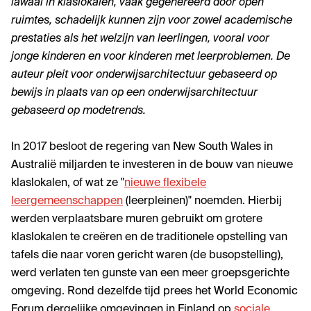
lawaai in klaslokalen, vaak gegenereerd door open
ruimtes, schadelijk kunnen zijn voor zowel academische
prestaties als het welzijn van leerlingen, vooral voor
jonge kinderen en voor kinderen met leerproblemen. De
auteur pleit voor onderwijsarchitectuur gebaseerd op
bewijs in plaats van
op een onderwijsarchitectuur
gebaseerd op modetrends
.
In 2017 besloot de regering van New South Wales in
Australië miljarden te investeren in de bouw van nieuwe
klaslokalen, of wat ze "
nieuwe flexibele
leergemeenschappen
(leerpleinen)" noemden. Hierbij
werden verplaatsbare muren gebruikt om grotere
klaslokalen te creëren en de traditionele opstelling van
tafels die naar voren gericht waren (de busopstelling),
werd verlaten ten gunste van een meer groepsgerichte
omgeving. Rond dezelfde tijd prees het World Economic
Forum dergelijke omgevingen in Finland op
sociale