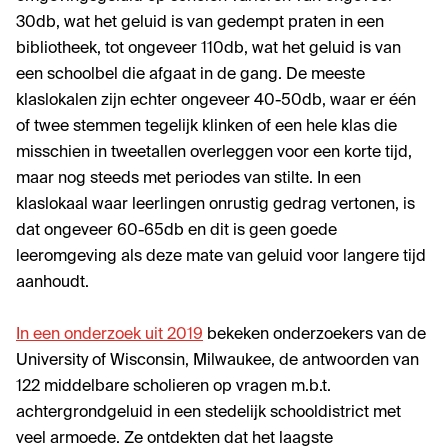
30db, wat het geluid is van gedempt praten in een
bibliotheek, tot ongeveer 110db, wat het geluid is van
een schoolbel die afgaat in de gang. De meeste
klaslokalen zijn echter ongeveer 40-50db, waar er één
of twee stemmen tegelijk klinken of een hele klas die
misschien in tweetallen overleggen voor een korte tijd,
maar nog steeds met periodes van stilte. In een
klaslokaal waar leerlingen onrustig gedrag vertonen, is
dat ongeveer 60-65db en dit is geen goede
leeromgeving als deze mate van geluid voor langere tijd
aanhoudt.
In een onderzoek uit 2019
bekeken onderzoekers van de
University of Wisconsin, Milwaukee, de antwoorden van
122 middelbare scholieren op vragen m.b.t.
achtergrondgeluid in een stedelijk schooldistrict met
veel armoede. Ze ontdekten dat het laagste