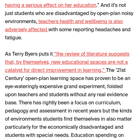
having a serious effect on her education
.”
And it’s not
just students who are disadvantaged by open-plan noisy
environments,
teachers health and wellbeing is also
adversely affected
with some reporting headaches and
fatigue.
As Terry Byers puts it
“the review of literature suggests
that, by themselves, new educational spaces are not a
catalyst for direct improvement in learning.”
The ‘21st
Century’ open-plan learning space has proven to be an
eye-wateringly expensive grand experiment, foisted
upon teachers and students without any real evidence
base. There has rightly been a focus on curriculum,
pedagogy and assessment in recent years but the kinds
of environments students find themselves in also matter
particularly for the economically disadvantaged and
students with special needs. Education spending on