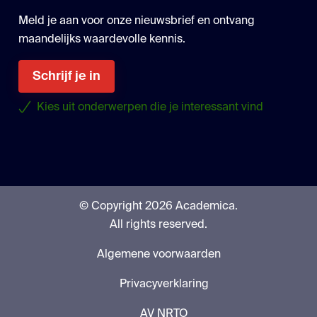
Meld je aan voor onze nieuwsbrief en ontvang
maandelijks waardevolle kennis.
Schrijf je in
Kies uit onderwerpen die je interessant vind
© Copyright 2026 Academica.
All rights reserved.
Algemene voorwaarden
Privacyverklaring
AV NRTO