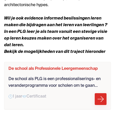
architectonische hypes.
Wil je ook evidence informed beslissingen leren
maken die bijdragen aan het leren van leerlingen ?
In een PLG leer je als team vanuit een stevige visie
op leren keuzes maken over het organiseren van
dat leren.
Bekijk de mogelijkheden van dit traject hieronder
De school als Professionele Leergemeenschap
De school als PLG is een professionaliserings- en
veranderprogramma voor scholen om te gaan
werken als Professionele leergemeenschap.
1 jaar
Certificaat