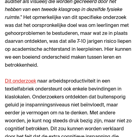
auditief als visueel) die worden gecreëerd door het
hebben van een tweede klasgroep in dezelfde fysieke
ruimte
." Het opmerkelijke van dit specifieke onderzoek
was dat het oorspronkelijke doel was om leerlingen met
gehoorproblemen te bestuderen, maar wat ze in plaats
daarvan ontdekten, was dat alle 7-10 jarigen risico liepen
op academische achterstand in leerpleinen. Hier kunnen
we een boeiend onderscheid maken tussen leren en
betrokkenheid.
Dit onderzoek
naar arbeidsproductiviteit in een
textielfabriek ondersteunt ook enkele bevindingen in
klaslokalen. Onderzoekers ontdekten dat buitensporig
geluid je inspanningsniveaus niet beïnvloedt, maar
eerder je vermogen om na te denken. Met andere
woorden, je kunt nog steeds druk bezig zijn, maar niet zo
cognitief betrokken. Dit zou kunnen worden verklaard