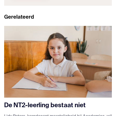
Gerelateerd
De NT2-leerling bestaat niet