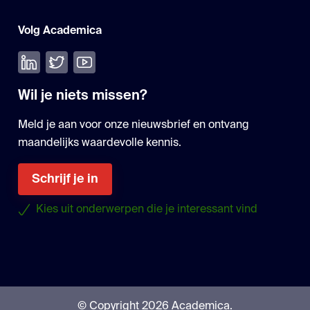
Volg Academica
Volg ons op LinkedIn
Volg ons op Twitter
Bekijk onze YouTube
Wil je niets missen?
Meld je aan voor onze nieuwsbrief en ontvang
maandelijks waardevolle kennis.
Schrijf je in
Kies uit onderwerpen die je interessant vind
© Copyright 2026 Academica.