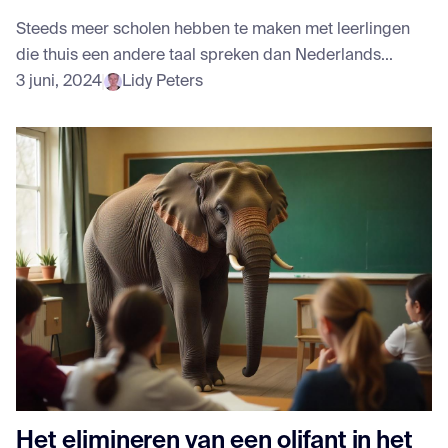
Steeds meer scholen hebben te maken met leerlingen
die thuis een andere taal spreken dan Nederlands...
3 juni, 2024
Lidy Peters
Het elimineren van een olifant in het