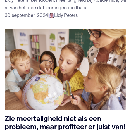
Lidy Peters, kerndocent meertaligheid bij Academica, wil
af van het idee dat leerlingen die thuis...
30 september, 2024
Lidy Peters
Zie meertaligheid niet als een
probleem, maar profiteer er juist van!