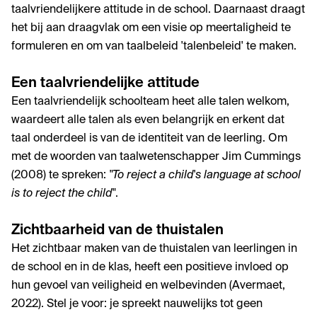
taalvriendelijkere attitude in de school. Daarnaast draagt
het bij aan draagvlak om een visie op meertaligheid te
formuleren en om van taalbeleid 'talenbeleid' te maken.
Een taalvriendelijke attitude
Een taalvriendelijk schoolteam heet alle talen welkom,
waardeert alle talen als even belangrijk en erkent dat
taal onderdeel is van de identiteit van de leerling. Om
met de woorden van taalwetenschapper Jim Cummings
(2008) te spreken:
"To reject a child's language at school
is to reject the child"
.
Zichtbaarheid van de thuistalen
Het zichtbaar maken van de thuistalen van leerlingen in
de school en in de klas, heeft een positieve invloed op
hun gevoel van veiligheid en welbevinden (Avermaet,
2022). Stel je voor: je spreekt nauwelijks tot geen