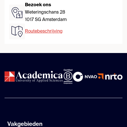
Bezoek ons
Weteringschans 28
1017 SG Amsterdam
Routebeschrijving
Vakgebieden