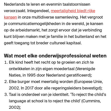
Nederlands te leren en evenmin taalstoornissen
veroorzaakt. Integendeel,
meertaligheid biedt rijke
kansen
in onze multidiverse samenleving. Het vergroot
je communicatiemogelijkheden in de wereld, je kansen
op de arbeidsmarkt, het zorgt ervoor dat je verbinding
kunt blijven maken met je familie in het buitenland en het
geeft toegang tot breder cultureel kapitaal.
Wat moet elke onderwijsprofessional weten
Elk kind heeft het recht op te groeien en zich te
ontwikkelen in zijn eigen moedertaal (Verenigde
Naties, in 1995 door Nederland geratificeerd);
Elke burger moet meertalig worden (Europese Unie,
2002. In 2017 door alle regeringsleiders bevestigd);
Taal is onderdeel van je identiteit. 'To reject the child's
language at school is to reject the child' (Cummins,
2002);