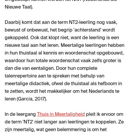
Nieuwe Taal).
Daarbij komt dat aan de term NT2-leerling nog vaak,
bewust of onbewust, het begrip 'achterstand' wordt
gekoppeld. Ook dat klopt niet, want de leerling is een
nieuwe taal aan het leren. Meertalige leerlingen hebben
in hun thuistaal al kennis en woordenschat opgebouwd,
waardoor hun totale woordenschat vaak zelfs groter is
dan die van eentaligen. Door hun complete
talenrepertoire aan te spreken met behulp van
meertalige didactiek, ofwel de thuistaal als hefboom in
te zetten, wordt het makkelijker om het Nederlands te
leren (Garcia, 2017).
In de leergang
Thuis in Meertaligheid
pleit ik ervoor om
de term 'NT2' niet langer aan leerlingen te koppelen. Ze
zijn meertalig, wat geen belemmering is om het