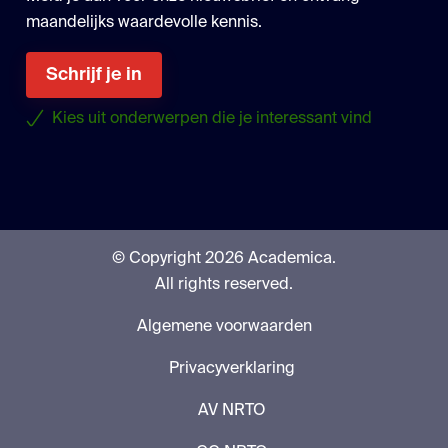
maandelijks waardevolle kennis.
Schrijf je in
Kies uit onderwerpen die je interessant vind
© Copyright 2026 Academica.
All rights reserved.
Algemene voorwaarden
Privacyverklaring
AV NRTO