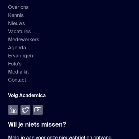
Over ons
Kennis
Nieuws
Vacatures
Medewerkers
Agenda
Ervaringen
Foto's
Media kit
Contact
Volg Academica
Volg ons op LinkedIn
Volg ons op Twitter
Bekijk onze YouTube
Wil je niets missen?
Meld je aan voor onze nieuwsbrief en ontvang