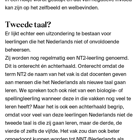
in een hokje wordt gestopt en dat van negatieve invloed
kan zijn op het zelfbeeld en welbevinden.
Tweede taal?
Er lijkt echter een uitzondering te bestaan voor
leerlingen die het Nederlands niet of onvoldoende
beheersen.
Zij worden nog regelmatig een NT2-leerling genoemd.
Dit is onterecht én achterhaald. Onterecht omdat de
term NT2 de naam van het vak is dat docenten geven
aan mensen die het Nederlands als nieuwe taal gaan
leren. We spreken toch ook niet van een biologie- of
spellingleerling wanneer deze in die vakken nog veel te
leren heeft? Maar het is ook een achterhaald begrip,
omdat voor veel van deze leerlingen Nederlands niet de
tweede taal is die zij gaan leren, maar de derde, de
vierde of zelfs de vijfde. Het vak zou dan ook beter
omgedoopt kunnen worden tot NNT (Nederlands als