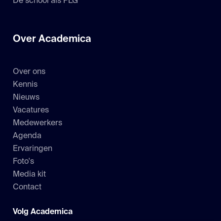
De school als PLG
Over Academica
Over ons
Kennis
Nieuws
Vacatures
Medewerkers
Agenda
Ervaringen
Foto's
Media kit
Contact
Volg Academica