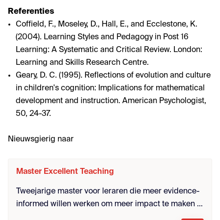
Referenties
Coffield, F., Moseley, D., Hall, E., and Ecclestone, K.
(2004). Learning Styles and Pedagogy in Post 16
Learning: A Systematic and Critical Review. London:
Learning and Skills Research Centre.
Geary, D. C. (1995). Reflections of evolution and culture
in children's cognition: Implications for mathematical
development and instruction. American Psychologist,
50, 24-37.
Nieuwsgierig naar
Master Excellent Teaching
Tweejarige master voor leraren die meer evidence-
informed willen werken om meer impact te maken in
de klas. Voor die leraar die zich wilt ontwikkelen tot