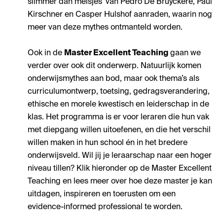
slimmer dan meisjes’ van Pedro De Bruyckere, Paul
Kirschner en Casper Hulshof aanraden, waarin nog
meer van deze mythes ontmanteld worden.
Ook in de
Master Excellent Teaching
gaan we
verder over ook dit onderwerp. Natuurlijk komen
onderwijsmythes aan bod, maar ook thema’s als
curriculumontwerp, toetsing, gedragsverandering,
ethische en morele kwestisch en leiderschap in de
klas. Het programma is er voor leraren die hun vak
met diepgang willen uitoefenen, en die het verschil
willen maken in hun school én in het bredere
onderwijsveld. Wil jij je leraarschap naar een hoger
niveau tillen? Klik hieronder op de Master Excellent
Teaching en lees meer over hoe deze master je kan
uitdagen, inspireren en toerusten om een
evidence-informed professional te worden.