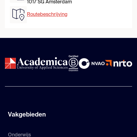
1017 SG Amsterdam
Routebeschrijving
Vakgebieden
Onderwijs