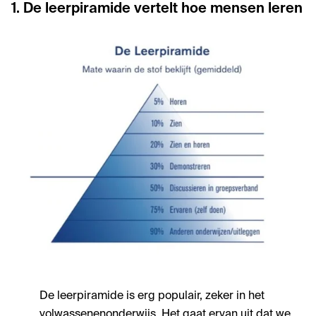
1. De leerpiramide vertelt hoe mensen leren
De leerpiramide is erg populair, zeker in het
volwassenenonderwijs. Het gaat ervan uit dat we