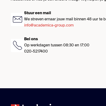
Stuur een mail
We streven ernaar jouw mail binnen 48 uur te
info@academica-group.com
Bel ons
Op werkdagen tussen 08:30 en 17:00
020-5217400