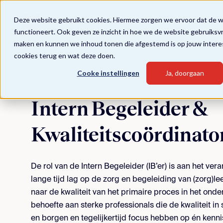
Deze website gebruikt cookies. Hiermee zorgen we ervoor dat de 
functioneert. Ook geven ze inzicht in hoe we de website gebruiksv
maken en kunnen we inhoud tonen die afgestemd is op jouw intere
cookies terug en wat deze doen.
Cooke instellingen
Ja, doorgaan
Intern Begeleider &
Kwaliteitscoördinato
De rol van de Intern Begeleider (IB’er) is aan het ve
lange tijd lag op de zorg en begeleiding van (zorg)le
naar de kwaliteit van het primaire proces in het onder
behoefte aan sterke professionals die de kwaliteit 
en borgen en tegelijkertijd focus hebben op én kenni