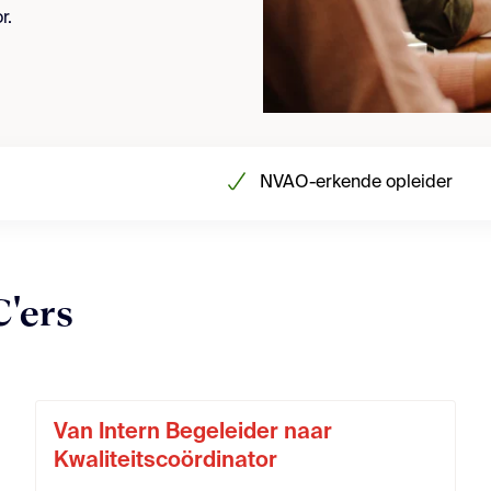
r.
NVAO-erkende opleider
C'ers
Van Intern Begeleider naar
Kwaliteitscoördinator