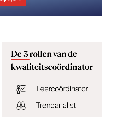
sgesprek