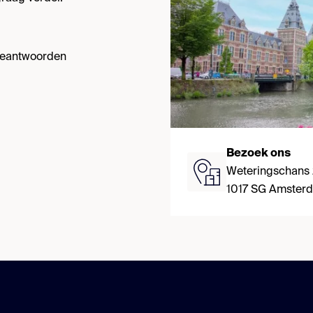
 beantwoorden
Bezoek ons
Weteringschans
1017 SG Amster