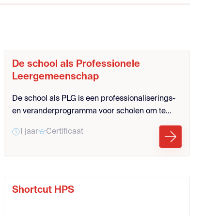
De school als Professionele
Leergemeenschap
De school als PLG is een professionaliserings-
en veranderprogramma voor scholen om te
gaan werken als Professionele
1 jaar
Certificaat
leergemeenschap.
Shortcut HPS