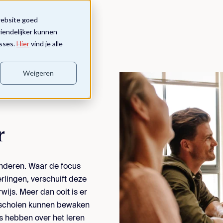
website goed
riendelijker kunnen
sses.
Hier
vind je alle
Weigeren
r
randeren. Waar de focus
erlingen, verschuift deze
wijs. Meer dan ooit is er
in scholen kunnen bewaken
s hebben over het leren