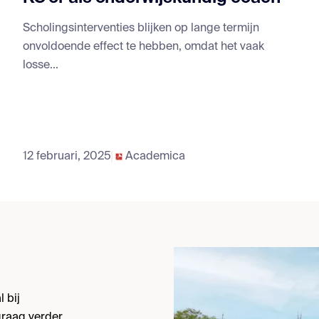
Scholingsinterventies blijken op lange termijn
onvoldoende effect te hebben, omdat het vaak
losse...
12 februari, 2025
Academica
 bij
raag verder.