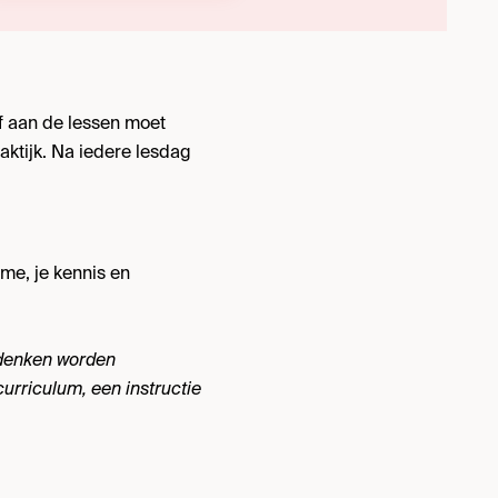
af aan de lessen moet
aktijk. Na iedere lesdag
me, je kennis en
 denken worden
rriculum, een instructie