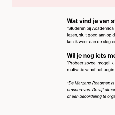
Wat vind je van 
"Studeren bij Academica is
lezen, sluit goed aan op 
kan ik weer aan de slag en
Wil je nog iets
"Probeer zoveel mogelijk
motivatie vanaf het begin 
*De Marzano Roadmap is ee
omschreven. De vijf dime
of een beoordeling te org