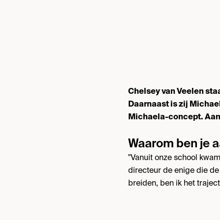
Chelsey van Veelen staa
Daarnaast is zij Michae
Michaela-concept. Aanvu
Waarom ben je a
"Vanuit onze school kwam
directeur de enige die d
breiden, ben ik het traject