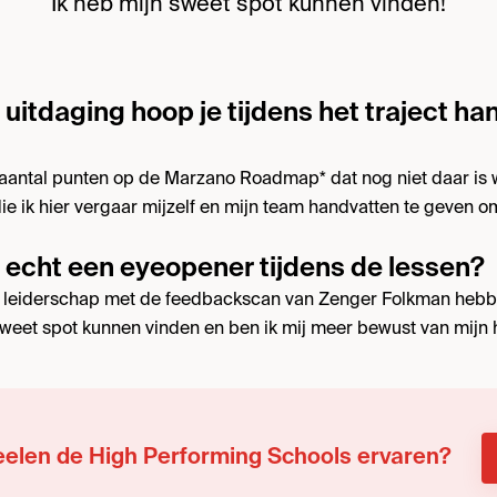
"Ik heb mijn sweet spot kunnen vinden!"
 uitdaging hoop je tijdens het traject ha
 aantal punten op de Marzano Roadmap* dat nog niet daar is w
die ik hier vergaar mijzelf en mijn team handvatten te geven o
 echt een eyeopener tijdens de lessen?
 leiderschap met de feedbackscan van Zenger Folkman hebbe
sweet spot kunnen vinden en ben ik mij meer bewust van mijn 
eelen de High Performing Schools ervaren?