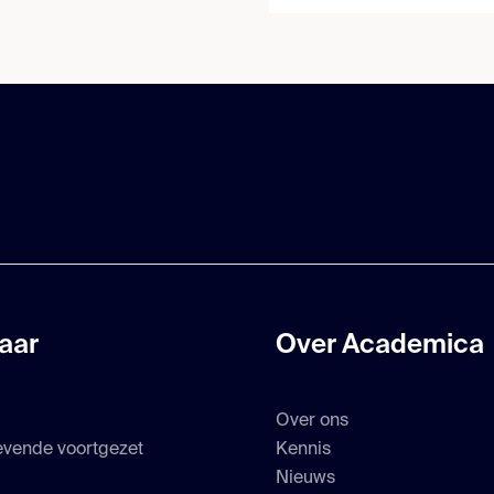
aar
Over Academica
Over ons
evende voortgezet
Kennis
s
Nieuws