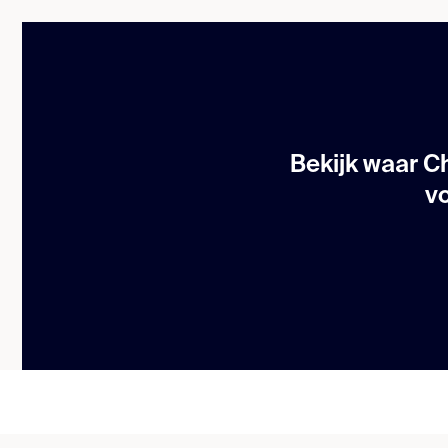
Bekijk waar C
v