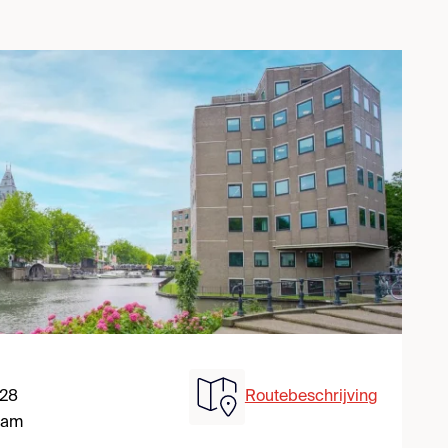
 28
Routebeschrijving
dam