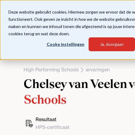
Deze website gebruikt cookies. Hiermee zorgen we ervoor dat de 
functioneert. Ook geven ze inzicht in hoe we de website gebruiksv
maken en kunnen we inhoud tonen die afgestemd is op jouw intere
cookies terug en wat deze doen.
Cooke instellingen
Ja, doorgaan
High Performing Schools
ervaringen
Chelsey van Veelen v
Schools
Resultaat
HPS-certificaat