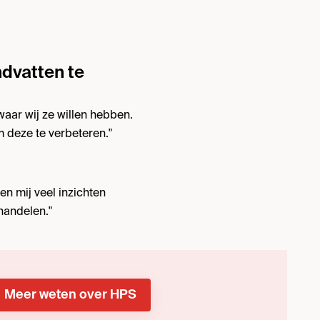
ndvatten te
aar wij ze willen hebben.
m deze te verbeteren."
n mij veel inzichten
handelen."
Meer weten over HPS