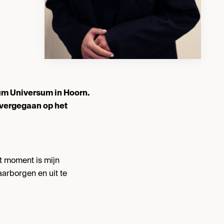
rum Universum in Hoorn.
 overgegaan op het
t moment is mijn
arborgen en uit te