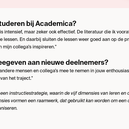
studeren bij Academica?
 intensief, maar zeker ook effectief. De literatuur die ik voor
de lessen. En daarbij sluiten de lessen weer goed aan op de pr
 mijn collega’s inspireren."
 meegeven aan nieuwe deelnemers?
 andere mensen en collega’s mee te nemen in jouw enthousias
van het traject."
n instructiestrategie, waarin de vijf dimensies van leren en
nsies vormen een raamwerk, dat gebruikt kan worden om een cu
aniseren.