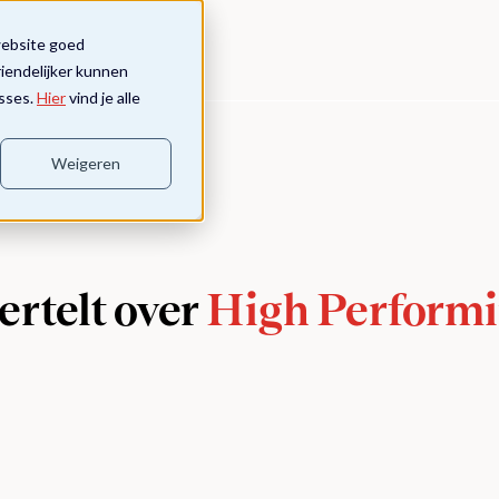
website goed
riendelijker kunnen
sses.
Hier
vind je alle
Weigeren
ertelt over
High Perform