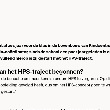
t al zes jaar voor de klas in de bovenbouw van Kindcent
la-coördinator, sinds de school een paar jaar geleden is
llend hierop is zij gestart met het HPS-traject.
an het HPS-traject begonnen?
 de behoefte om meer kennis rondom HPS te vergaren. Op di
e opleiding gevolgd heeft, dus om het HPS-concept goed te wa
 gestart."