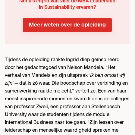
Net als Ingrid van Vliet de MBA Leadership
in Sustainability ervaren?
Meer weten over de opleiding
Tijdens de opleiding raakte Ingrid diep geïnspireerd
door het gedachtegoed van Nelson Mandela. “Het
verhaal van Mandela en zijn uitspraak
‘Ik ben omdat wij
zijn’
— dat is zó waar. Die boodschap over verbinding en
samenwerking raakte me echt,” vertelt ze. Een van haar
meest inspirerende momenten kwam tijdens de colleges
van professor Zweli, een professor aan Stellenbosch
University waar de studenten tijdens de module
International Business naar toe gaan. “Zijn lessen over
leiderschap en menselijke waardigheid spraken me