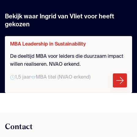
Bekijk waar Ingrid van Vliet voor heeft
gekozen
MBA Leadership in Sustainability
De deeltijd MBA voor leiders die duurzaam impact
willen realiseren. NVAO erkend.
1,5 jaar
MBA titel (NVAO erkend)
Contact