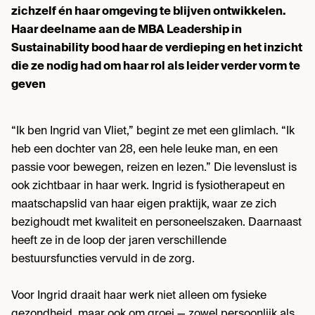
zichzelf én haar omgeving te blijven ontwikkelen.
Haar deelname aan de MBA Leadership in
Sustainability bood haar de verdieping en het inzicht
die ze nodig had om haar rol als leider verder vorm te
geven
“Ik ben Ingrid van Vliet,” begint ze met een glimlach. “Ik
heb een dochter van 28, een hele leuke man, en een
passie voor bewegen, reizen en lezen.” Die levenslust is
ook zichtbaar in haar werk. Ingrid is fysiotherapeut en
maatschapslid van haar eigen praktijk, waar ze zich
bezighoudt met kwaliteit en personeelszaken. Daarnaast
heeft ze in de loop der jaren verschillende
bestuursfuncties vervuld in de zorg.
Voor Ingrid draait haar werk niet alleen om fysieke
gezondheid, maar ook om groei — zowel persoonlijk als