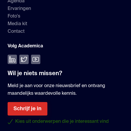
Agenda
Ervaringen
Foto's
Media kit
Contact
Volg Academica
Volg ons op LinkedIn
Volg ons op Twitter
Bekijk onze YouTube
Wil je niets missen?
Meld je aan voor onze nieuwsbrief en ontvang
maandelijks waardevolle kennis.
Schrijf je in
Kies uit onderwerpen die je interessant vind