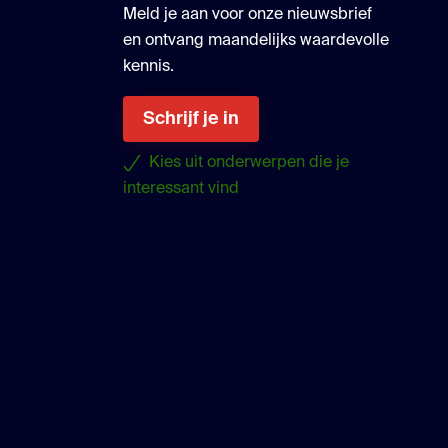
Meld je aan voor onze nieuwsbrief
en ontvang maandelijks waardevolle
kennis.
Schrijf je in
Kies uit onderwerpen die je
interessant vind
uTube