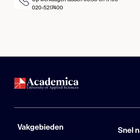
Op werkdagen tussen 08:30 en 17:00
020-5217400
Vakgebieden
Snel n