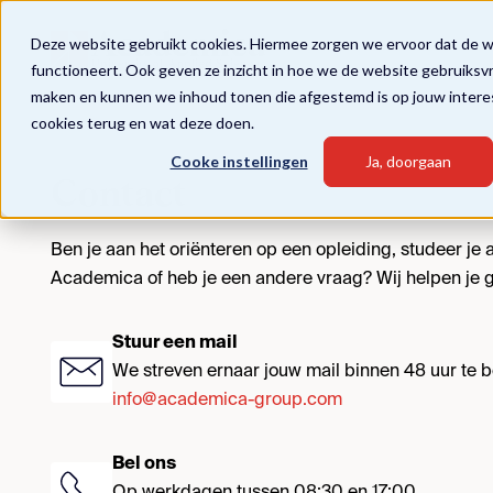
Deze website gebruikt cookies. Hiermee zorgen we ervoor dat de 
functioneert. Ook geven ze inzicht in hoe we de website gebruiksv
maken en kunnen we inhoud tonen die afgestemd is op jouw intere
cookies terug en wat deze doen.
Cooke instellingen
Ja, doorgaan
Contact
Ben je aan het oriënteren op een opleiding, studeer je al
Academica of heb je een andere vraag? Wij helpen je g
Stuur een mail
We streven ernaar jouw mail binnen 48 uur te
info@academica-group.com
Bel ons