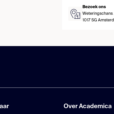
Bezoek ons
Weteringschans
1017 SG Amster
aar
Over Academica