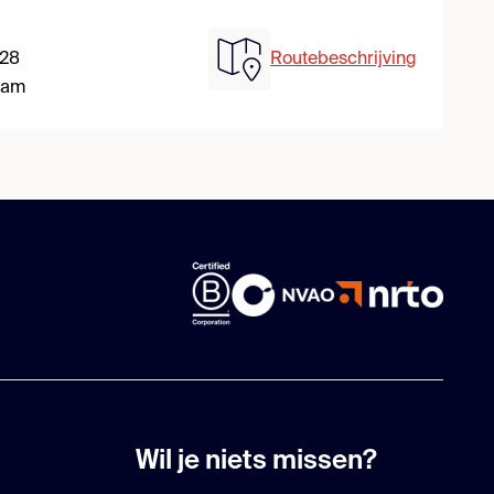
 28
Routebeschrijving
dam
Wil je niets missen?