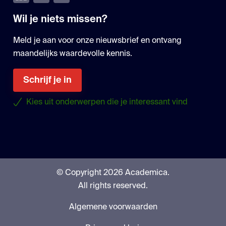
Wil je niets missen?
Meld je aan voor onze nieuwsbrief en ontvang
maandelijks waardevolle kennis.
Schrijf je in
Kies uit onderwerpen die je interessant vind
© Copyright 2026 Academica.
All rights reserved.
Algemene voorwaarden