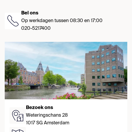
Bel ons
Op werkdagen tussen 08:30 en 17:00
020-5217400
Bezoek ons
Weteringschans 28
1017 SG Amsterdam