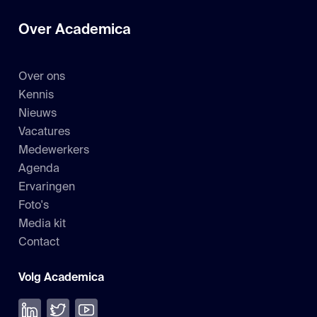
Over Academica
Over ons
Kennis
Nieuws
Vacatures
Medewerkers
Agenda
Ervaringen
Foto's
Media kit
Contact
Volg Academica
Volg ons op LinkedIn
Volg ons op Twitter
Bekijk onze YouTube