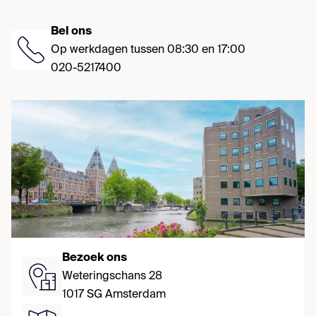
Bel ons
Op werkdagen tussen 08:30 en 17:00
020-5217400
Bezoek ons
Weteringschans 28
1017 SG Amsterdam