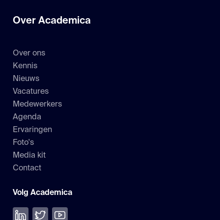
Over Academica
Over ons
Kennis
Nieuws
Vacatures
Medewerkers
Agenda
Ervaringen
Foto's
Media kit
Contact
Volg Academica
Volg ons op LinkedIn
Volg ons op Twitter
Bekijk onze YouTube