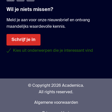
Wil je niets missen?
Meld je aan voor onze nieuwsbrief en ontvang
maandelijks waardevolle kennis.
Schrijf je in
Kies uit onderwerpen die je interessant vind
© Copyright 2026 Academica.
All rights reserved.
Algemene voorwaarden