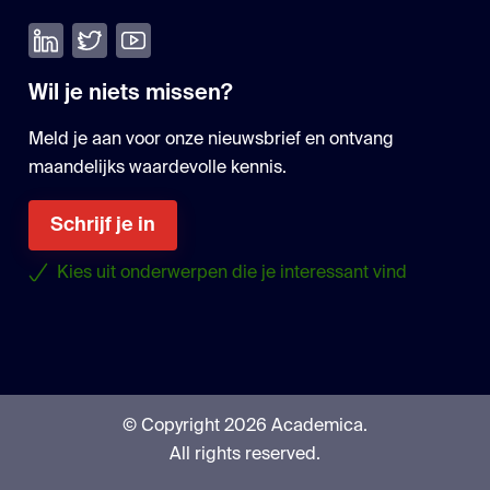
Volg ons op LinkedIn
Volg ons op Twitter
Bekijk onze YouTube
Wil je niets missen?
Meld je aan voor onze nieuwsbrief en ontvang
maandelijks waardevolle kennis.
Schrijf je in
Kies uit onderwerpen die je interessant vind
© Copyright 2026 Academica.
All rights reserved.