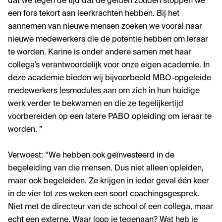
dat we tegen de tijd dat de gelden zouden stoppen we
een fors tekort aan leerkrachten hebben. Bij het
aannemen van nieuwe mensen zoeken we vooral naar
nieuwe medewerkers die de potentie hebben om leraar
te worden. Karine is onder andere samen met haar
collega’s verantwoordelijk voor onze eigen academie. In
deze academie bieden wij bijvoorbeeld MBO-opgeleide
medewerkers lesmodules aan om zich in hun huidige
werk verder te bekwamen en die ze tegelijkertijd
voorbereiden op een latere PABO opleiding om leraar te
worden. ”
Verwoest: “We hebben ook geïnvesteerd in de
begeleiding van die mensen. Dus niet alleen opleiden,
maar ook begeleiden. Ze krijgen in ieder geval één keer
in de vier tot zes weken een soort coachingsgesprek.
Niet met de directeur van de school of een collega, maar
echt een externe. Waar loop je tegenaan? Wat heb je