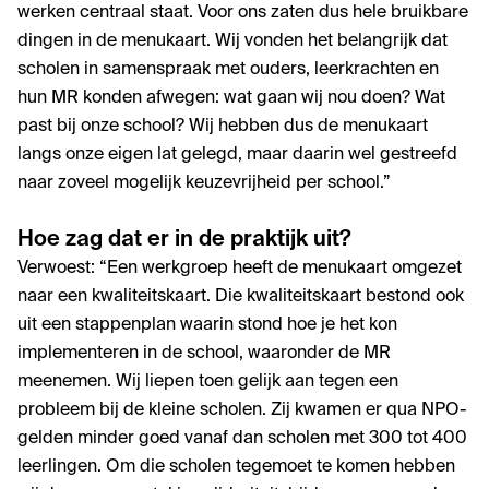
werken centraal staat. Voor ons zaten dus hele bruikbare
dingen in de menukaart. Wij vonden het belangrijk dat
scholen in samenspraak met ouders, leerkrachten en
hun MR konden afwegen: wat gaan wij nou doen? Wat
past bij onze school? Wij hebben dus de menukaart
langs onze eigen lat gelegd, maar daarin wel gestreefd
naar zoveel mogelijk keuzevrijheid per school.”
Hoe zag dat er in de praktijk uit?
Verwoest: “Een werkgroep heeft de menukaart omgezet
naar een kwaliteitskaart. Die kwaliteitskaart bestond ook
uit een stappenplan waarin stond hoe je het kon
implementeren in de school, waaronder de MR
meenemen. Wij liepen toen gelijk aan tegen een
probleem bij de kleine scholen. Zij kwamen er qua NPO-
gelden minder goed vanaf dan scholen met 300 tot 400
leerlingen. Om die scholen tegemoet te komen hebben