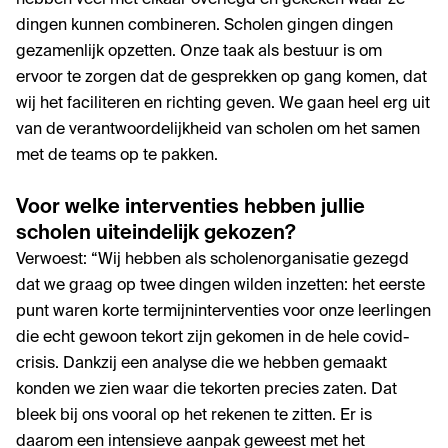
hebben veel met elkaar overlegd en gekeken waar ze
dingen kunnen combineren. Scholen gingen dingen
gezamenlijk opzetten. Onze taak als bestuur is om
ervoor te zorgen dat de gesprekken op gang komen, dat
wij het faciliteren en richting geven. We gaan heel erg uit
van de verantwoordelijkheid van scholen om het samen
met de teams op te pakken.
Voor welke interventies hebben jullie
scholen uiteindelijk gekozen?
Verwoest: “Wij hebben als scholenorganisatie gezegd
dat we graag op twee dingen wilden inzetten: het eerste
punt waren korte termijninterventies voor onze leerlingen
die echt gewoon tekort zijn gekomen in de hele covid-
crisis. Dankzij een analyse die we hebben gemaakt
konden we zien waar die tekorten precies zaten. Dat
bleek bij ons vooral op het rekenen te zitten. Er is
daarom een intensieve aanpak geweest met het