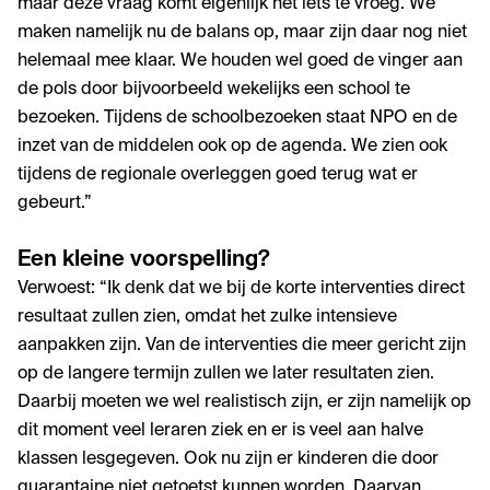
maar deze vraag komt eigenlijk nét iets te vroeg. We
maken namelijk nu de balans op, maar zijn daar nog niet
helemaal mee klaar. We houden wel goed de vinger aan
de pols door bijvoorbeeld wekelijks een school te
bezoeken. Tijdens de schoolbezoeken staat NPO en de
inzet van de middelen ook op de agenda. We zien ook
tijdens de regionale overleggen goed terug wat er
gebeurt.”
Een kleine voorspelling?
Verwoest: “Ik denk dat we bij de korte interventies direct
resultaat zullen zien, omdat het zulke intensieve
aanpakken zijn. Van de interventies die meer gericht zijn
op de langere termijn zullen we later resultaten zien.
Daarbij moeten we wel realistisch zijn, er zijn namelijk op
dit moment veel leraren ziek en er is veel aan halve
klassen lesgegeven. Ook nu zijn er kinderen die door
quarantaine niet getoetst kunnen worden. Daarvan