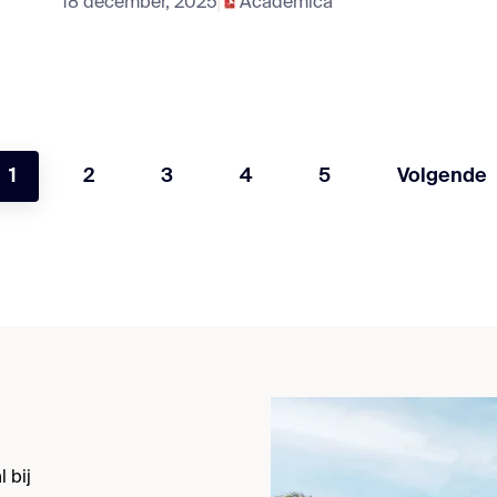
18 december, 2025
Academica
1
2
3
4
5
Volgende
 bij