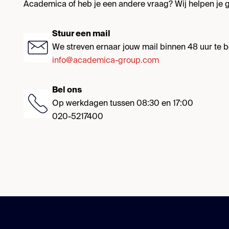
Academica of heb je een andere vraag? Wij helpen je g
Stuur een mail
We streven ernaar jouw mail binnen 48 uur te
info@academica-group.com
Bel ons
Op werkdagen tussen 08:30 en 17:00
020-5217400