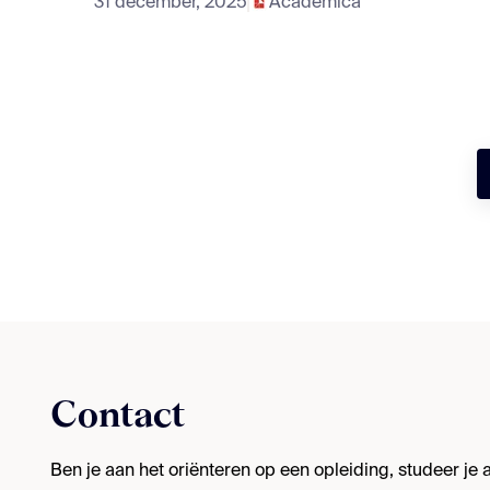
31 december, 2025
Academica
Contact
Ben je aan het oriënteren op een opleiding, studeer je al