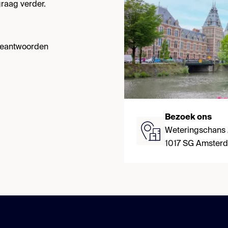
raag verder.
 beantwoorden
Bezoek ons
Weteringschans
1017 SG Amster