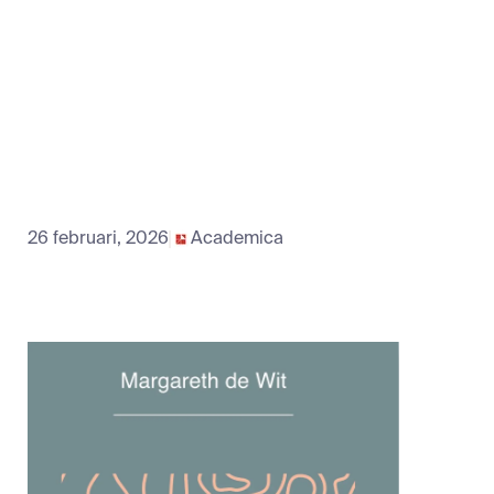
26 februari, 2026
Academica