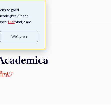
website goed
riendelijker kunnen
sses.
Hier
vind je alle
Weigeren
Academica