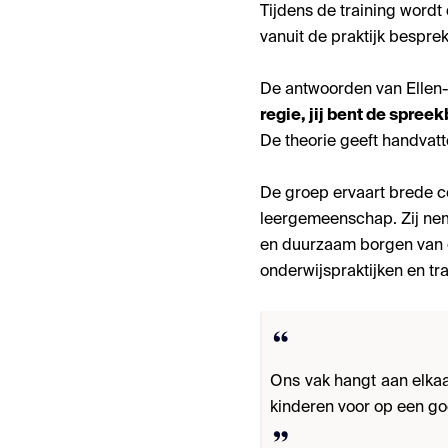
Tijdens de training word
vanuit de praktijk bespre
De antwoorden van Ellen-
regie, jij bent de spree
De theorie geeft handvatt
De groep ervaart brede co
leergemeenschap. Zij nem
en duurzaam borgen van o
onderwijspraktijken en t
Ons vak hangt aan elkaa
kinderen voor op een g