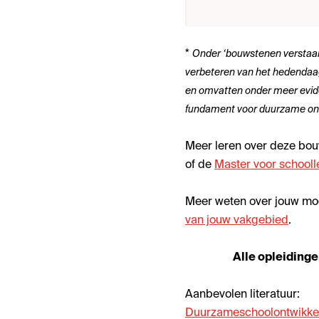
*
Onder ‘bouwstenen verstaan
verbeteren van het hedendaag
en omvatten onder meer evid
fundament voor duurzame onder
Meer leren over deze bou
of de
Master voor schooll
Meer weten over jouw mog
van jouw vakgebied
.
Alle opleiding
Aanbevolen literatuur:
Duurzameschoolontwikkel