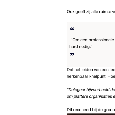
Ook geeft zij alle ruimte
“Om een professionele L
hard nodig.”
Dat het leiden van een l
herkenbaar knelpunt. Hoe 
“Delegeer bijvoorbeeld de 
om plattere organisaties 
Dit resoneert bij de groe