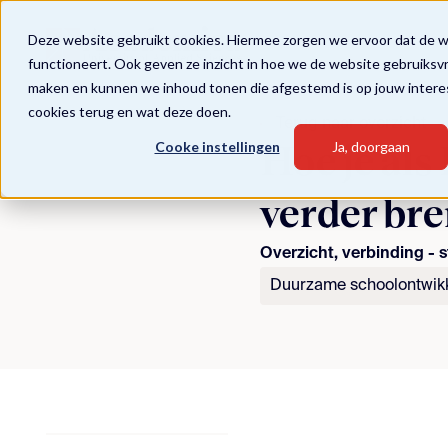
Deze website gebruikt cookies. Hiermee zorgen we ervoor dat de 
functioneert. Ook geven ze inzicht in hoe we de website gebruiksv
maken en kunnen we inhoud tonen die afgestemd is op jouw intere
cookies terug en wat deze doen.
Terug naar overzicht
Cooke instellingen
Ja, doorgaan
Hoe je als
verder bre
Overzicht, verbinding - 
Duurzame schoolontwik