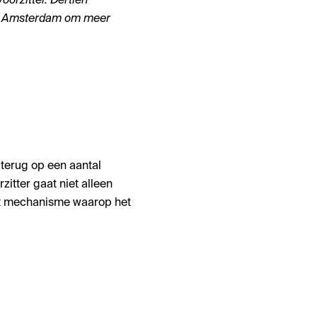
orzitter. Dertien
aar Amsterdam om meer
 terug op een aantal
tter gaat niet alleen
 het mechanisme waarop het