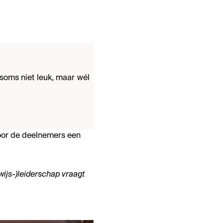
 soms niet leuk, maar wél
voor de deelnemers een
wijs-)leiderschap vraagt