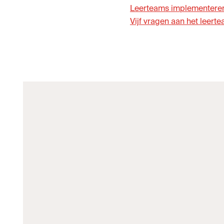
Leerteams implementeren? 
Vijf vragen aan het leert