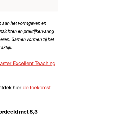
en aan het vormgeven en
zichten en praktijkervaring
eren. Samen vormen zij het
aktijk.
aster Excellent Teaching
ntdek hier
de toekomst
ordeeld met 8,3