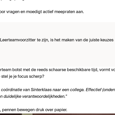
 voor vragen en moedigt actief meepraten aan.
eerteamvoorzitter te zijn, is het maken van de juiste keuzes
eerteam botst met de reeds schaarse beschikbare tijd, vormt 
stel je je focus scherp?
coördinatie van Sinterklaas naar een collega. Effectief (onder
en duidelijke verantwoordelijkheden.”
p, pennen bewegen druk over papier.