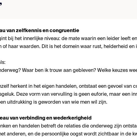
eau van zelfkennis en congruentie
nt bij het innerlijke niveau: de mate waarin een leider leeft en
of haar waarden. Dit is het domein waar rust, helderheid en 
ls:
nderweg? Waar ben ik trouw aan gebleven? Welke keuzes wee
zelf herkent in het eigen handelen, ontstaat een gevoel van c
geluk. Deze vorm van vervulling is geen euforie, maar een inne
en uitdrukking is geworden van wie men wíl zijn.
veau van verbinding en wederkerigheid
ken en handelen betreft de relaties die onderweg zijn ontsta
met anderen, en de persoonlijke oogst wordt zichtbaar in de kw