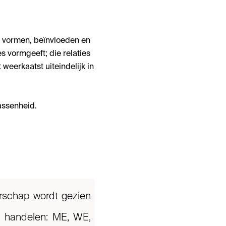
u vormen, beïnvloeden en
es vormgeeft; die relaties
weerkaatst uiteindelijk in
assenheid.
erschap wordt gezien
n handelen: ME, WE,