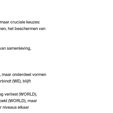
 maar cruciale keuzes:
ronen, het beschermen van
van samenleving,
jn, maar onderdeel vormen
bindt (WE), blijft
oog verliest (WORLD),
 zoekt (WORLD), maar
er niveaus elkaar