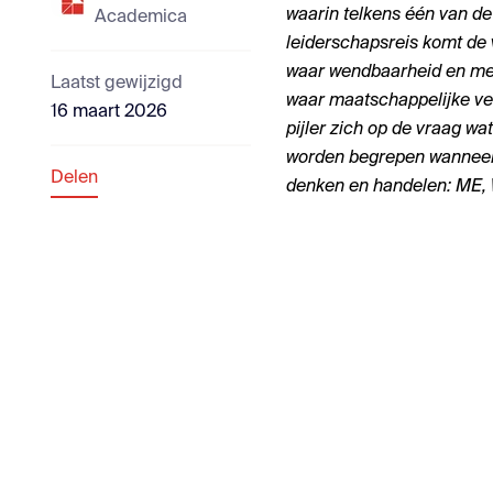
waarin telkens één van de 
Academica
leiderschapsreis komt de 
waar wendbaarheid en men
Laatst gewijzigd
waar maatschappelijke ver
16 maart 2026
pijler zich op de vraag wat
worden begrepen wanneer l
Delen
denken en handelen: ME