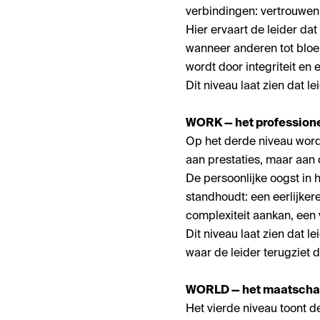
verbindingen: vertrouwen
Hier ervaart de leider dat
wanneer anderen tot blo
wordt door integriteit en 
Dit niveau laat zien dat le
WORK — het professione
Op het derde niveau wordt
aan prestaties, maar aan c
De persoonlijke oogst in 
standhoudt: een eerlijker
complexiteit aankan, een vi
Dit niveau laat zien dat
waar de leider terugziet
WORLD — het maatschap
Het vierde niveau toont d