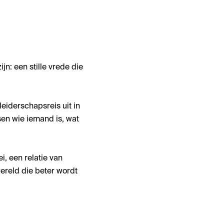
n: een stille vrede die
leiderschapsreis uit in
sen wie iemand is, wat
i, een relatie van
ereld die beter wordt