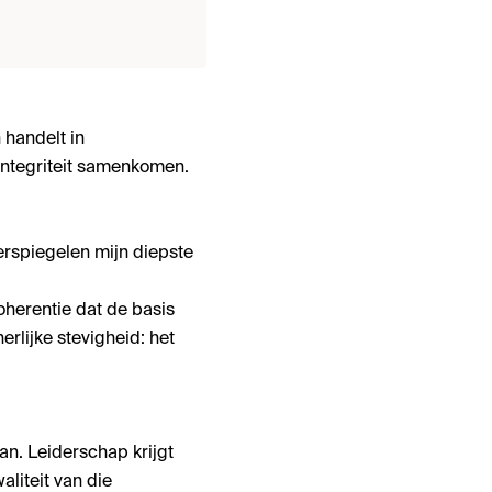
 handelt in
integriteit samenkomen.
rspiegelen mijn diepste
oherentie dat de basis
rlijke stevigheid: het
an. Leiderschap krijgt
aliteit van die