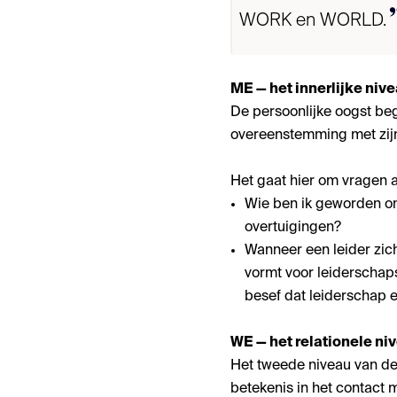
WORK en WORLD.
ME — het innerlijke niv
De persoonlijke oogst begi
overeenstemming met zijn 
Het gaat hier om vragen a
Wie ben ik geworden o
overtuigingen?
Wanneer een leider zich
vormt voor leiderschaps
besef dat leiderschap e
WE — het relationele ni
Het tweede niveau van den
betekenis in het contact 