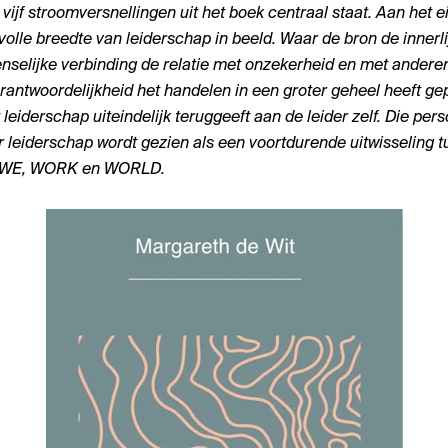
vijf stroomversnellingen uit het boek centraal staat. Aan het 
volle breedte van leiderschap in beeld. Waar de bron de inner
selijke verbinding de relatie met onzekerheid en met anderen
antwoordelijkheid het handelen in een groter geheel heeft gepl
 leiderschap uiteindelijk teruggeeft aan de leider zelf. Die per
eiderschap wordt gezien als een voortdurende uitwisseling t
, WE, WORK en WORLD.