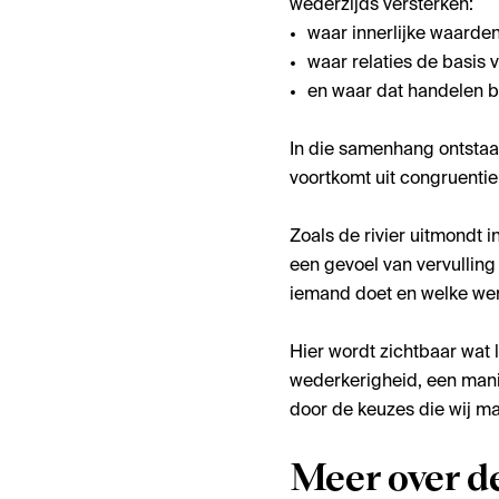
wederzijds versterken:
waar innerlijke waarden
waar relaties de basis
en waar dat handelen b
In die samenhang ontstaat
voortkomt uit congruentie
Zoals de rivier uitmondt 
een gevoel van vervulling 
iemand doet en welke wer
Hier wordt zichtbaar wat 
wederkerigheid, een mani
door de keuzes die wij m
Meer over d