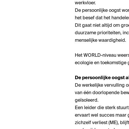
werkvloer.
De persoonlijke oogst wor
het besef dat het handele
Dit gaat niet altijd om g
duurzame prioriteiten, in
menselijke waardigheid.
Het WORLD-niveau weerspi
ecologie en toekomstige 
De persoonlijke oogst al
De werkelijke vervulling 
van één doorlopende bewegi
geïsoleerd.
Een leider die sterk stuu
ervaart wel succes maar 
zichzelf verliest (ME), bl