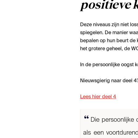
positieve 
Deze niveaus zijn niet l
spiegelen. De manier waaro
bepalen op hun beurt de kw
het grotere geheel, de W
In de persoonlijke oogst
Nieuwsgierig naar deel 4?
Lees hier deel 4
Die persoonlijke
als een voortduren