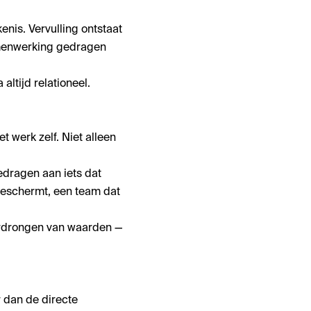
enis. Vervulling ontstaat
amenwerking gedragen
altijd relationeel.
 werk zelf. Niet alleen
edragen aan iets dat
 beschermt, een team dat
oordrongen van waarden —
r dan de directe