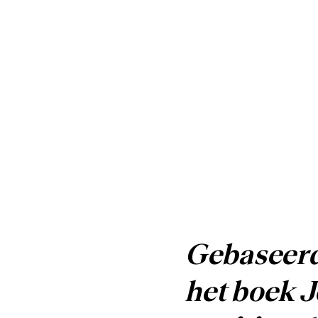
Gebaseerd 
het boek J