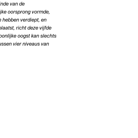
einde van de
lijke oorsprong vormde,
 hebben verdiept, en
aatst, richt deze vijfde
soonlijke oogst kan slechts
ussen vier niveaus van