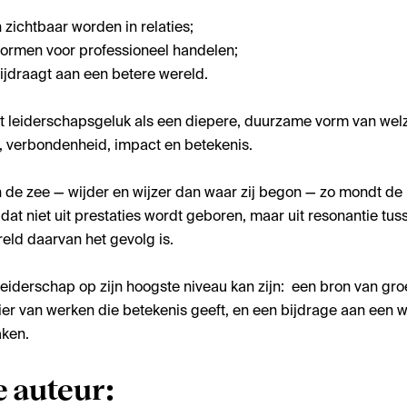
 zichtbaar worden in relaties;
 vormen voor professioneel handelen;
ijdraagt aan een betere wereld.
 leiderschapsgeluk als een diepere, duurzame vorm van welzij
, verbondenheid, impact en betekenis.
in de zee — wijder en wijzer dan waar zij begon — zo mondt de 
dat niet uit prestaties wordt geboren, maar uit resonantie tus
eld daarvan het gevolg is.
leiderschap op zijn hoogste niveau kan zijn: een bron van groe
er van werken die betekenis geeft, en een bijdrage aan een w
aken.
e auteur: