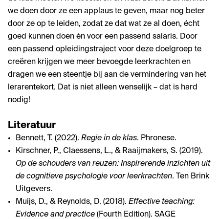
we doen door ze een applaus te geven, maar nog beter
door ze op te leiden, zodat ze dat wat ze al doen, écht
goed kunnen doen én voor een passend salaris. Door
een passend opleidingstraject voor deze doelgroep te
creëren krijgen we meer bevoegde leerkrachten en
dragen we een steentje bij aan de vermindering van het
lerarentekort. Dat is niet alleen wenselijk – dat is hard
nodig!
Literatuur
Bennett, T. (2022).
Regie in de klas
. Phronese.
Kirschner, P., Claessens, L., & Raaijmakers, S. (2019).
Op de schouders van reuzen: Inspirerende inzichten uit
de cognitieve psychologie voor leerkrachten
. Ten Brink
Uitgevers.
Muijs, D., & Reynolds, D. (2018).
Effective teaching:
Evidence and practice
(Fourth Edition). SAGE