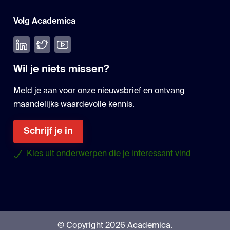
Volg Academica
Volg ons op LinkedIn
Volg ons op Twitter
Bekijk onze YouTube
Wil je niets missen?
Meld je aan voor onze nieuwsbrief en ontvang
maandelijks waardevolle kennis.
Schrijf je in
Kies uit onderwerpen die je interessant vind
© Copyright 2026 Academica.