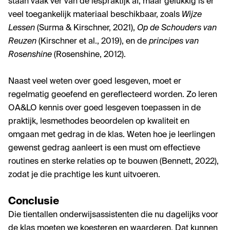
staan vaak ver van de lespraktijk af, maar gelukkig is er
veel toegankelijk materiaal beschikbaar, zoals
Wijze
Lessen
(Surma & Kirschner, 2021),
Op de Schouders van
Reuzen
(Kirschner et al., 2019), en de
principes van
Rosenshine
(Rosenshine, 2012).
Naast veel weten over goed lesgeven, moet er
regelmatig geoefend en gereflecteerd worden. Zo leren
OA&LO kennis over goed lesgeven toepassen in de
praktijk, lesmethodes beoordelen op kwaliteit en
omgaan met gedrag in de klas. Weten hoe je leerlingen
gewenst gedrag aanleert is een must om effectieve
routines en sterke relaties op te bouwen (Bennett, 2022),
zodat je die prachtige les kunt uitvoeren.
Conclusie
Die tientallen onderwijsassistenten die nu dagelijks voor
de klas moeten we koesteren en waarderen. Dat kunnen