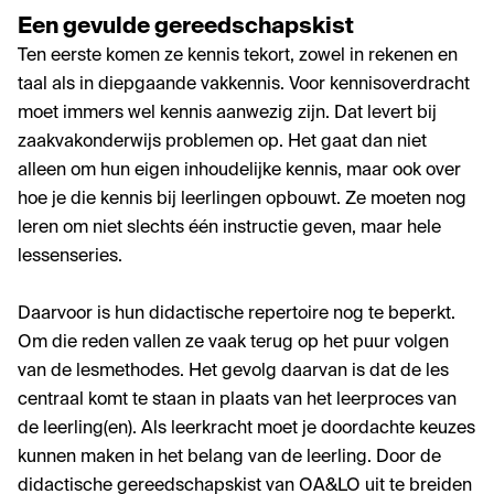
Een gevulde gereedschapskist
Ten eerste komen ze kennis tekort, zowel in rekenen en
taal als in diepgaande vakkennis. Voor kennisoverdracht
moet immers wel kennis aanwezig zijn. Dat levert bij
zaakvakonderwijs problemen op. Het gaat dan niet
alleen om hun eigen inhoudelijke kennis, maar ook over
hoe je die kennis bij leerlingen opbouwt. Ze moeten nog
leren om niet slechts één instructie geven, maar hele
lessenseries.
Daarvoor is hun didactische repertoire nog te beperkt.
Om die reden vallen ze vaak terug op het puur volgen
van de lesmethodes. Het gevolg daarvan is dat de les
centraal komt te staan in plaats van het leerproces van
de leerling(en). Als leerkracht moet je doordachte keuzes
kunnen maken in het belang van de leerling. Door de
didactische gereedschapskist van OA&LO uit te breiden