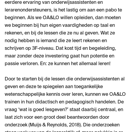
eerdere ervaring van onderwijsassistenten en
lerarenondersteuners, is het lastig om aan een pabo te
beginnen. Als we OA&LO willen opleiden, dan moeten
we beginnen bij hun eigen vaardigheden op taal en
rekenen, en bij de lessen die ze nu al geven. Wat ze
nodig hebben is iemand die ze leert rekenen en
schrijven op 3F-niveau. Dat kost tijd en begeleiding,
maar zonder deze investering gaat hun potentie en
passie verloren. En: ze kunnen het allemaal leren!
Door te starten bij de lessen die onderwijsassistenten al
geven en deze te spiegelen aan toegankelijke
wetenschappelijke kennis over leren, kunnen we OA&LO
trainen in hun didactisch en pedagogisch handelen. De
vraag ‘wat is goed lesgeven?’ staat daarbij centraal, en
laat zich voor een groot deel beantwoorden door
onderzoek (Muijs & Reynolds, 2018). Die onderzoeken