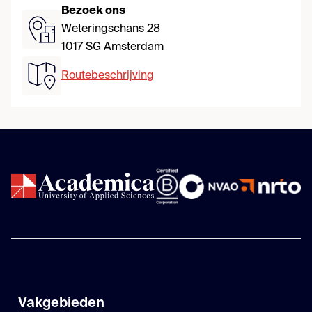
Bezoek ons
Weteringschans 28
1017 SG Amsterdam
Routebeschrijving
Vakgebieden