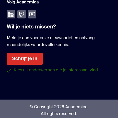
Volg Academica
Volg ons op LinkedIn
Volg ons op Twitter
Bekijk onze YouTube
Wil je niets missen?
Meld je aan voor onze nieuwsbrief en ontvang
maandelijks waardevolle kennis.
Schrijf je in
Kies uit onderwerpen die je interessant vind
© Copyright 2026 Academica.
All rights reserved.