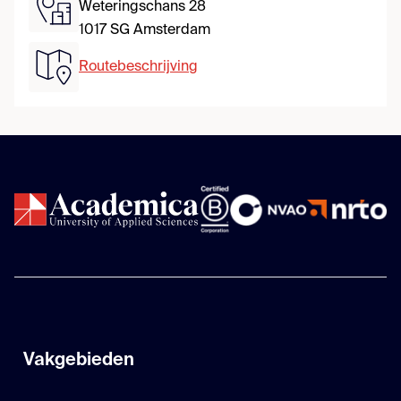
Weteringschans 28
1017 SG Amsterdam
Routebeschrijving
Vakgebieden