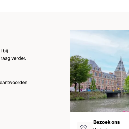
 bij
raag verder.
 beantwoorden
Bezoek ons