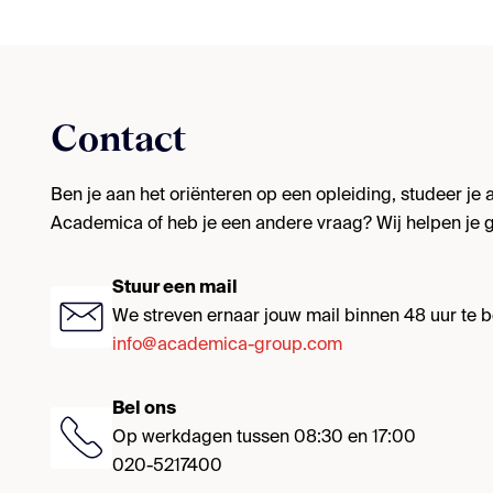
Contact
Ben je aan het oriënteren op een opleiding, studeer je al
Academica of heb je een andere vraag? Wij helpen je g
Stuur een mail
We streven ernaar jouw mail binnen 48 uur te
info@academica-group.com
Bel ons
Op werkdagen tussen 08:30 en 17:00
020-5217400