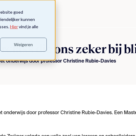
website goed
riendelijker kunnen
sses.
Hier
vind je alle
Weigeren
lass die ons zeker bij bli
t onderwijs door professor Christine Rubie-Davies
 onderwijs door professor Christine Rubie-Davies. Een Master