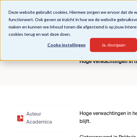
Deze website gebruikt cookies. Hiermee zorgen we ervoor dat de 
functioneert. Ook geven ze inzicht in hoe we de website gebruiksv
maken en kunnen we inhoud tonen die afgestemd is op jouw intere
cookies terug en wat deze doen.
Terug naar overzicht
Cooke instellingen
Ja, doorgaan
Een Masterc
Hoge verwachtingen in he
Hoge verwachtingen in het
Auteur
blijft.
Academica