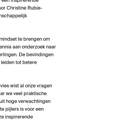
, een inspirerende
or Christine Rubie-
nschappelijk
 mindset te brengen om
ennia aan onderzoek naar
erlingen. De bevindingen
leiden tot betere
ies wist al onze vragen
aar we veel praktische
uit hoge verwachtingen
e pijlers is voor een
ze inspirerende