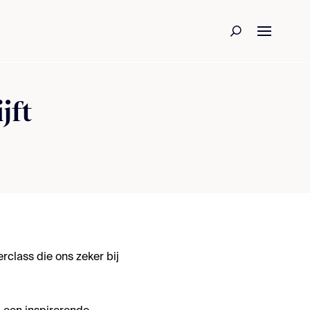
jft
class die ons zeker bij