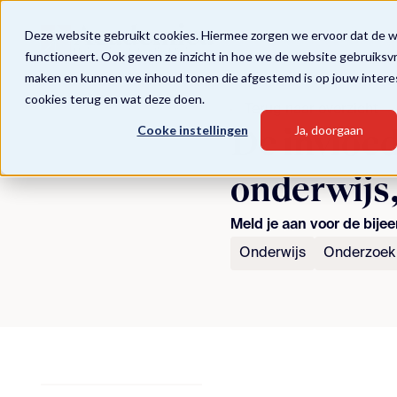
Deze website gebruikt cookies. Hiermee zorgen we ervoor dat de 
functioneert. Ook geven ze inzicht in hoe we de website gebruiksv
maken en kunnen we inhoud tonen die afgestemd is op jouw intere
cookies terug en wat deze doen.
Terug naar overzicht
Cooke instellingen
Ja, doorgaan
De invloed
onderwijs,
Meld je aan voor de bije
Onderwijs
Onderzoek