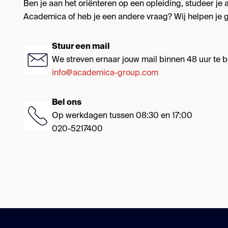
Ben je aan het oriënteren op een opleiding, studeer je al
Academica of heb je een andere vraag? Wij helpen je g
Stuur een mail
We streven ernaar jouw mail binnen 48 uur te
info@academica-group.com
Bel ons
Op werkdagen tussen 08:30 en 17:00
020-5217400