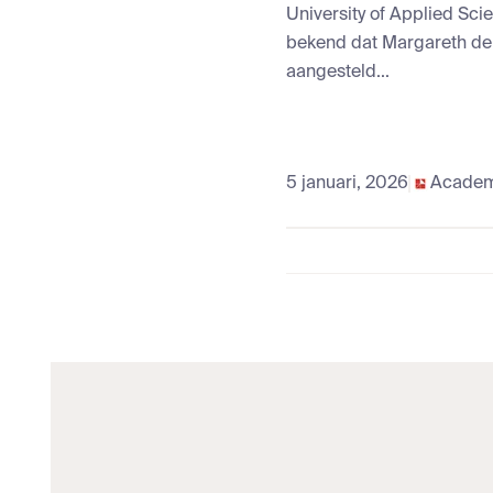
University of Applied Sci
bekend dat Margareth de 
aangesteld...
5 januari, 2026
Academ