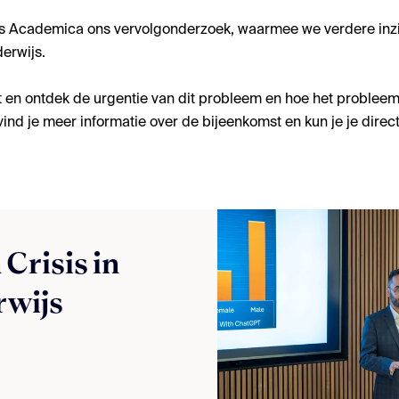
 als Academica ons vervolgonderzoek, waarmee we verdere inz
derwijs.
t en ontdek de urgentie van dit probleem en hoe het problee
ind je meer informatie over de bijeenkomst en kun je je direc
 Crisis in
rwijs