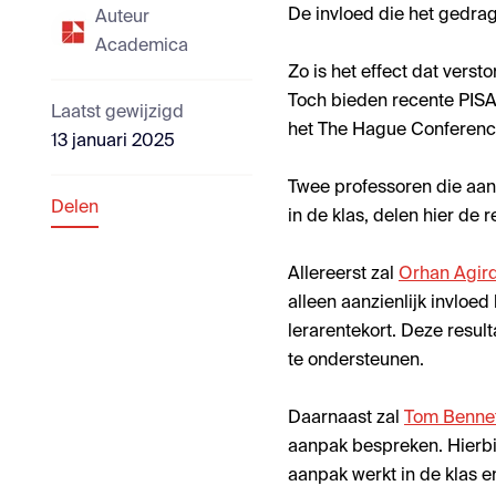
De invloed die het gedrag
Auteur
Academica
Zo is het effect dat vers
Toch bieden recente PISA
Laatst gewijzigd
het The Hague Conferenc
13 januari 2025
Twee professoren die aan
Delen
in de klas, delen hier de 
Allereerst zal
Orhan Agir
alleen aanzienlijk invloe
lerarentekort
. Deze resul
te ondersteunen.
Daarnaast zal
Tom Benne
aanpak bespreken. Hierbi
aanpak werkt in de klas e