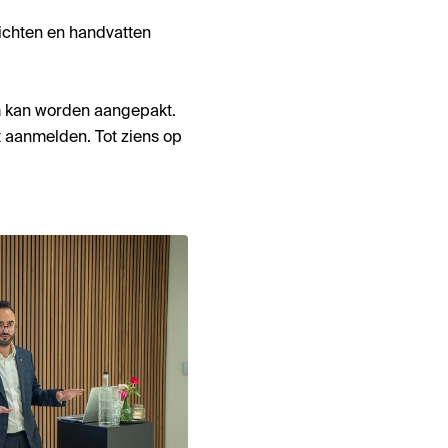
ichten en handvatten
m kan worden aangepakt.
t aanmelden. Tot ziens op