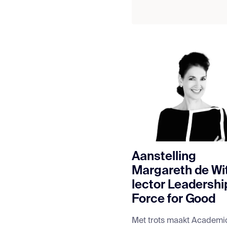
Aanstelling
Margareth de Wi
lector Leadershi
Force for Good
Met trots maakt Academi