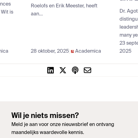
ences
Roelofs en Erik Meester, heeft
Dr. Agot
Wit is
aan...
distingu
leaders
many yea
23 sept
ica
28 oktober, 2025
Academica
2025
Wil je niets missen?
Meld je aan voor onze nieuwsbrief en ontvang
maandelijks waardevolle kennis.